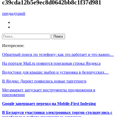
c39cda12b5e9ec8d0642bb8c1f37d981
предыдущий
Интересное:
Обратный поиск по телефону: как это работает и что важно…
На портале Mail.ru появится поисковая строка Яндекса
Водостоки для крыши: выбор и установка в белорусских…
В Яндекс Директ появились новые таргетинги
Мегамаркет запускает инструменты продвижения в
приложении
Google завершает переход на Mobile-First Indexing
В Беларуси участники электронных торгов столкнулись с