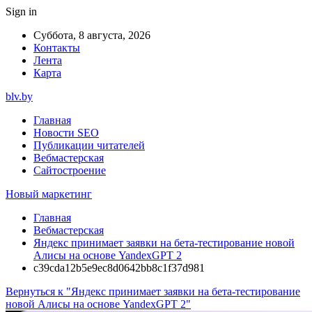
Sign in
Суббота, 8 августа, 2026
Контакты
Лента
Карта
blv.by
Главная
Новости SEO
Публикации читателей
Вебмастерская
Сайтостроение
Новый маркетинг
Главная
Вебмастерская
Яндекс принимает заявки на бета-тестирование новой
Алисы на основе YandexGPT 2
c39cda12b5e9ec8d0642bb8c1f37d981
Вернуться к "Яндекс принимает заявки на бета-тестирование
новой Алисы на основе YandexGPT 2"