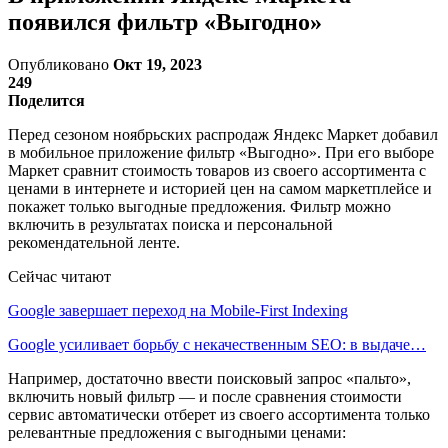
появился фильтр «Выгодно»
Опубликовано
Окт 19, 2023
249
Поделится
Перед сезоном ноябрьских распродаж Яндекс Маркет добавил
в мобильное приложение фильтр «Выгодно». При его выборе
Маркет сравнит стоимость товаров из своего ассортимента с
ценами в интернете и историей цен на самом маркетплейсе и
покажет только выгодные предложения. Фильтр можно
включить в результатах поиска и персональной
рекомендательной ленте.
Сейчас читают
Google завершает переход на Mobile-First Indexing
Google усиливает борьбу с некачественным SEO: в выдаче…
Например, достаточно ввести поисковый запрос «пальто»,
включить новый фильтр — и после сравнения стоимости
сервис автоматически отберет из своего ассортимента только
релевантные предложения с выгодными ценами: