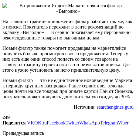
На главной странице приложения фильтр работает так же, как
в поиске. Покупатель переходит в ленте рекомендаций во
вкладку «Выгодно» — и сервис показывает ему персонально
рекомендованные товары по выгодным ценам.
Новый фильтр также помогает продавцам на маркетплейсе
получить больше просмотров своего предложения. Теперь у
них есть еще один способ попасть со своим товаром на
главную страницу сервиса или в топ результатов поиска. Для
этого нужно установить на него привлекательную цену.
Новый фильтр — это не единственное нововведение Маркета
к периоду крупных распродаж. Ранее сервис ввел зеленые
цены почти на все товары: при оплате картой Пэй от Яндекса,
покупатель может получить дополнительную скидку до 30%.
Источник:
searchengines.guru
249
Поделится
VK
OK.ru
Facebook
Twitter
WhatsApp
Telegram
Viber
Предыдущая запись