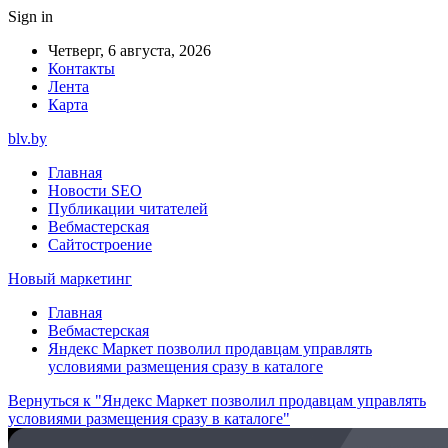
Sign in
Четверг, 6 августа, 2026
Контакты
Лента
Карта
blv.by
Главная
Новости SEO
Публикации читателей
Вебмастерская
Сайтостроение
Новый маркетинг
Главная
Вебмастерская
Яндекс Маркет позволил продавцам управлять
условиями размещения сразу в каталоге
Вернуться к "Яндекс Маркет позволил продавцам управлять
условиями размещения сразу в каталоге"