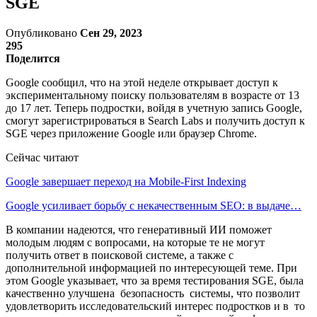
SGE
Опубликовано
Сен 29, 2023
295
Поделится
Google сообщил, что на этой неделе открывает доступ к
экспериментальному поиску пользователям в возрасте от 13
до 17 лет. Теперь подростки, войдя в учетную запись Google,
смогут зарегистрироваться в Search Labs и получить доступ к
SGE через приложение Google или браузер Chrome.
Сейчас читают
Google завершает переход на Mobile-First Indexing
Google усиливает борьбу с некачественным SEO: в выдаче…
В компании надеются, что генеративный ИИ поможет
молодым людям с вопросами, на которые те не могут
получить ответ в поисковой системе, а также с
дополнительной информацией по интересующей теме. При
этом Google указывает, что за время тестирования SGE, была
качественно улучшена безопасность системы, что позволит
удовлетворить исследовательский интерес подростков и в то