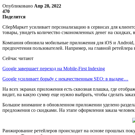
Опубликовано
Апр 28, 2022
470
Поделится
СберМаркет усиливает персонализацию в сервисах для клиенто
товары, увидеть количество сэкономленных денег на скидках, 
Компания обновила мобильные приложения для iOS и Android,
предпочтения пользователей. Например, на главной ретейлера 
Сейчас читают
Google завершает переход на Mobile-First Indexing
Google усиливает борьбу с некачественным SEO: в выдаче…
На всех экранах приложения есть сквозная плашка, где отображ
видит, на какую сумму еще нужно выбрать, чтобы сделать заказ
Большое внимание в обновленном приложении уделено раздела
предложения со скидками. На этапе оформления заказа человек
Ранжирование ретейлеров происходит на основе прошлых покупо