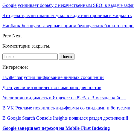
Google усиливает борьбу с некачественным SEO: в выдаче за
Что делать, если планшет упал в воду или пролилась жидкость
Нацбанк Беларуси завершает прием белорусских банкнот старо
Prev
Next
Комментарии закрыты.
Интересное:
Twitter запустил шифрование личных сообщений
Дзен увеличил количество символов для постов
Увеличили видимость в Яндексе на 82% за 3 месяца: кейс…
В VK Рекламе появились лид-формы со скидками и бонусами
В Google Search Console Insights появился раздел достижений
Google завершает переход на Mobile-First Indexing