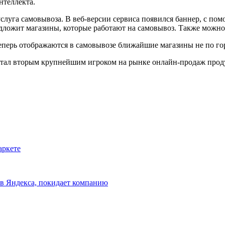
нтеллекта.
слуга самовывоза. В веб-версии сервиса появился баннер, с по
предложит магазины, которые работают на самовывоз. Также мож
перь отображаются в самовывозе ближайшие магазины не по гор
 стал вторым крупнейшим игроком на рынке онлайн-продаж прод
аркете
ов Яндекса, покидает компанию