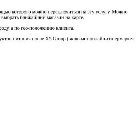
мощью которого можно переключиться на эту услугу. Можно
но выбрать ближайший магазин на карте.
оду, а по гео-положению клиента.
уктов питания после X5 Group (включает онлайн-гипермаркет