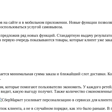
в на сайте и в мобильном приложении. Новые функции позволяю
воспользоваться услугой самовывоза.
 предложив ряд новых функций. Стандартную выдачу результато
в первую очередь показываются товары, которые клиент уже зак
ается минимальная сумма заказа и ближайший слот доставки. Ког
.
м, которые помогают пользователю экономить. У каждого ретей
 видит, какую выгоду получит. Также количество сэкономленных 
к клиента, а не в случайном порядке, как это было раньше. В 