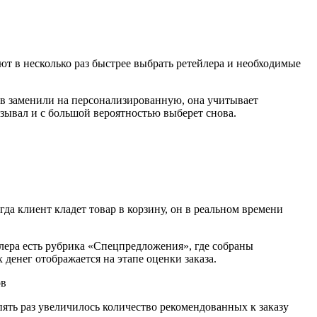
т в несколько раз быстрее выбрать ретейлера и необходимые
в заменили на персонализированную, она учитывает
азывал и с большой вероятностью выберет снова.
да клиент кладет товар в корзину, он в реальном времени
лера есть рубрика «Спецпредложения», где собраны
денег отображается на этапе оценки заказа.
пять раз увеличилось количество рекомендованных к заказу