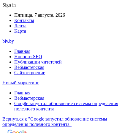
Sign in
Пятница, 7 августа, 2026
Контакты
Лента
Карта
blv.by
Главная
Новости SEO
Публикации читателей
Вебмастерская
Сайтостроение
Новый маркетинг
Главная
Вебмастерская
Google запустил обновление системы определения
полезного контента
Вернуться к "Google запустил обновление системы
определения полезного контента"