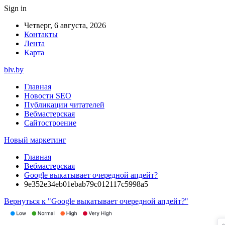
Sign in
Четверг, 6 августа, 2026
Контакты
Лента
Карта
blv.by
Главная
Новости SEO
Публикации читателей
Вебмастерская
Сайтостроение
Новый маркетинг
Главная
Вебмастерская
Google выкатывает очередной апдейт?
9e352e34eb01ebab79c012117c5998a5
Вернуться к "Google выкатывает очередной апдейт?"