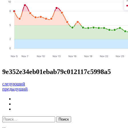
9e352e34eb01ebab79c012117c5998a5
следующий
предыдущий