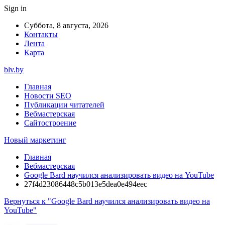
Sign in
Суббота, 8 августа, 2026
Контакты
Лента
Карта
blv.by
Главная
Новости SEO
Публикации читателей
Вебмастерская
Сайтостроение
Новый маркетинг
Главная
Вебмастерская
Google Bard научился анализировать видео на YouTube
27f4d23086448c5b013e5dea0e494eec
Вернуться к "Google Bard научился анализировать видео на
YouTube"