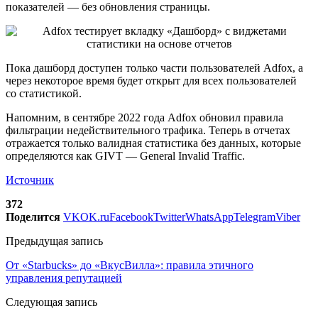
показателей — без обновления страницы.
Пока дашборд доступен только части пользователей Adfox, а
через некоторое время будет открыт для всех пользователей
со статистикой.
Напомним, в сентябре 2022 года Adfox обновил правила
фильтрации недействительного трафика. Теперь в отчетах
отражается только валидная статистика без данных, которые
определяются как GIVT — General Invalid Traffic.
Источник
372
Поделится
VK
OK.ru
Facebook
Twitter
WhatsApp
Telegram
Viber
Предыдущая запись
От «Starbucks» до «ВкусВилла»: правила этичного
управления репутацией
Следующая запись