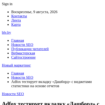
Sign in
Воскресенье, 9 августа, 2026
Контакты
Лента
Карта
blv.by
Главная
Новости SEO
Публикации читателей
Вебмастерская
Сайтостроение
Новый маркетинг
Главная
Новости SEO
Adfox тестирует вкладку «Дашборд» с виджетами
статистики на основе отчетов
Новости SEO
Adfox тестирует вкладку «Дашборд» с