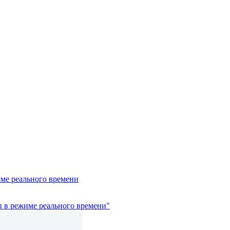
име реального времени
сы в режиме реального времени"