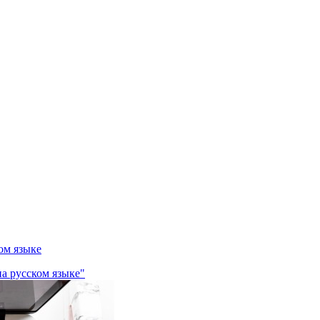
ом языке
на русском языке"