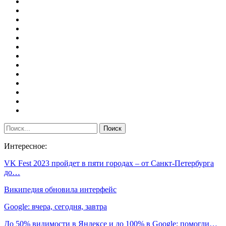
Интересное:
VK Fest 2023 пройдет в пяти городах – от Санкт-Петербурга
до…
Википедия обновила интерфейс
Google: вчера, сегодня, завтра
До 50% видимости в Яндексе и до 100% в Google: помогли…