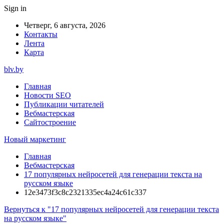
Sign in
Четверг, 6 августа, 2026
Контакты
Лента
Карта
blv.by
Главная
Новости SEO
Публикации читателей
Вебмастерская
Сайтостроение
Новый маркетинг
Главная
Вебмастерская
17 популярных нейросетей для генерации текста на
русском языке
12e3473f3c8c2321335ec4a24c61c337
Вернуться к "17 популярных нейросетей для генерации текста
на русском языке"