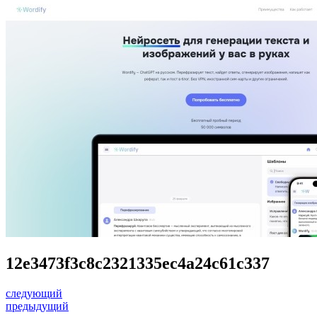
12e3473f3c8c2321335ec4a24c61c337
следующий
предыдущий