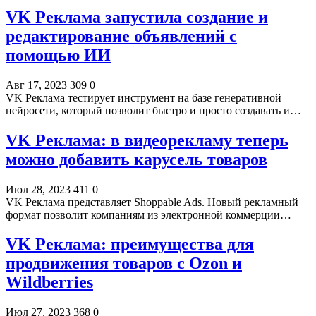
VK Реклама запустила создание и
редактирование объявлений с
помощью ИИ
Авг 17, 2023
309
0
VK Реклама тестирует инструмент на базе генеративной
нейросети, который позволит быстро и просто создавать и…
VK Реклама: в видеорекламу теперь
можно добавить карусель товаров
Июл 28, 2023
411
0
VK Реклама представляет Shoppable Ads. Новый рекламный
формат позволит компаниям из электронной коммерции…
VK Реклама: преимущества для
продвижения товаров с Ozon и
Wildberries
Июл 27, 2023
368
0