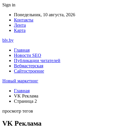
Sign in
Понедельник, 10 августа, 2026
Контакты
Лента
Карта
blv.by
Главная
Новости SEO
Публикации читателей
Вебмастерская
Сайтостроение
Новый маркетинг
Главная
VK Реклама
Страница 2
просмотр тегов
VK Реклама