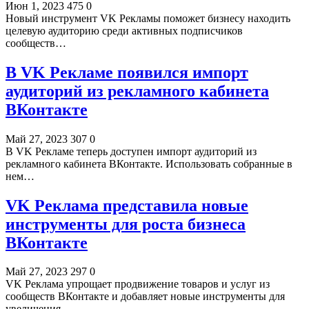
Июн 1, 2023
475
0
Новый инструмент VK Рекламы поможет бизнесу находить
целевую аудиторию среди активных подписчиков
сообществ…
В VK Рекламе появился импорт
аудиторий из рекламного кабинета
ВКонтакте
Май 27, 2023
307
0
В VK Рекламе теперь доступен импорт аудиторий из
рекламного кабинета ВКонтакте. Использовать собранные в
нем…
VK Реклама представила новые
инструменты для роста бизнеса
ВКонтакте
Май 27, 2023
297
0
VK Реклама упрощает продвижение товаров и услуг из
сообществ ВКонтакте и добавляет новые инструменты для
увеличения…