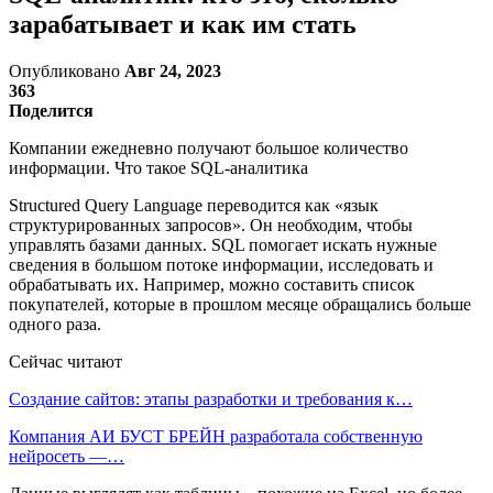
зарабатывает и как им стать
Опубликовано
Авг 24, 2023
363
Поделится
Компании ежедневно получают большое количество
информации. Что такое SQL-аналитика
Structured Query Language переводится как «язык
структурированных запросов». Он необходим, чтобы
управлять базами данных. SQL помогает искать нужные
сведения в большом потоке информации, исследовать и
обрабатывать их. Например, можно составить список
покупателей, которые в прошлом месяце обращались больше
одного раза.
Сейчас читают
Создание сайтов: этапы разработки и требования к…
Компания АИ БУСТ БРЕЙН разработала собственную
нейросеть —…