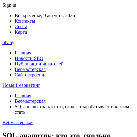
Sign in
Воскресенье, 9 августа, 2026
Контакты
Лента
Карта
blv.by
Главная
Новости SEO
Публикации читателей
Вебмастерская
Сайтостроение
Новый маркетинг
Главная
Вебмастерская
SQL-аналитик: кто это, сколько зарабатывает и как им
стать
Вебмастерская
SQL-аналитик: кто это, сколько