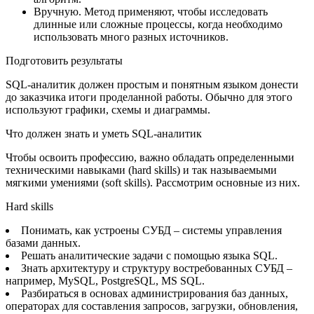
Вручную. Метод применяют, чтобы исследовать
длинные или сложные процессы, когда необходимо
использовать много разных источников.
Подготовить результаты
SQL-аналитик должен простым и понятным языком донести
до заказчика итоги проделанной работы. Обычно для этого
используют графики, схемы и диаграммы.
Что должен знать и уметь SQL-аналитик
Чтобы освоить профессию, важно обладать определенными
техническими навыками (hard skills) и так называемыми
мягкими умениями (soft skills). Рассмотрим основные из них.
Hard skills
Понимать, как устроены СУБД – системы управления
базами данных.
Решать аналитические задачи с помощью языка SQL.
Знать архитектуру и структуру востребованных СУБД –
например, MySQL, PostgreSQL, MS SQL.
Разбираться в основах администрирования баз данных,
операторах для составления запросов, загрузки, обновления,