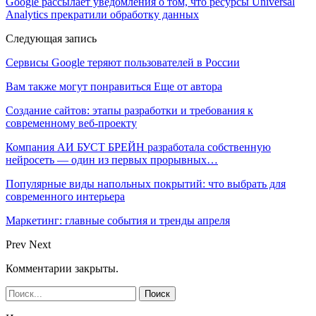
Google рассылает уведомления о том, что ресурсы Universal
Analytics прекратили обработку данных
Следующая запись
Сервисы Google теряют пользователей в России
Вам также могут понравиться
Еще от автора
Создание сайтов: этапы разработки и требования к
современному веб-проекту
Компания АИ БУСТ БРЕЙН разработала собственную
нейросеть — один из первых прорывных…
Популярные виды напольных покрытий: что выбрать для
современного интерьера
Маркетинг: главные события и тренды апреля
Prev
Next
Комментарии закрыты.