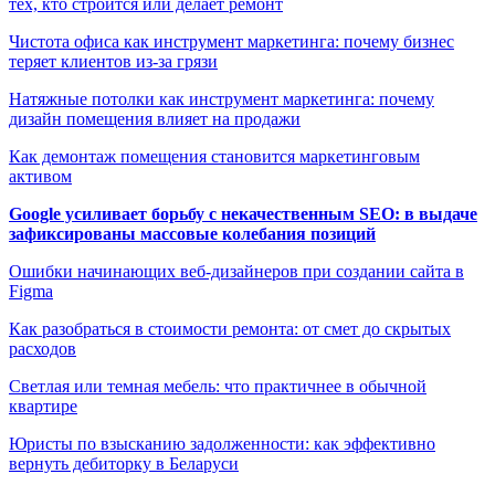
тех, кто строится или делает ремонт
Чистота офиса как инструмент маркетинга: почему бизнес
теряет клиентов из-за грязи
Натяжные потолки как инструмент маркетинга: почему
дизайн помещения влияет на продажи
Как демонтаж помещения становится маркетинговым
активом
Google усиливает борьбу с некачественным SEO: в выдаче
зафиксированы массовые колебания позиций
Ошибки начинающих веб-дизайнеров при создании сайта в
Figma
Как разобраться в стоимости ремонта: от смет до скрытых
расходов
Светлая или темная мебель: что практичнее в обычной
квартире
Юристы по взысканию задолженности: как эффективно
вернуть дебиторку в Беларуси