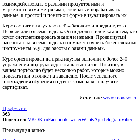
взаимодействовать с разными продуктовыми и
маркетинговыми метриками, собирать и обрабатывать
данные, в простой и понятной форме визуализировать их.
Курс состоит из двух уровней – базового и продвинутого.
Первый длится семь недель. Он подходит новичкам и тем, кто
хочет систематизировать знания и навыки. Продвинутый
рассчитан на восемь недель и поможет изучить более сложные
инструменты SQL для работы с базами данных.
Курс ориентирован на практику: вы выполните более 240
упражнений под руководством наставников. По итогу в
вашем портфолио будет несколько работ, которые можно
показать при отклике на вакансию. После успешного
прохождения обучения и сдачи экзамена вы получите
сертификат.
Источник:
www.seonews.ru
Профессии
363
Поделится
VK
OK.ru
Facebook
Twitter
WhatsApp
Telegram
Viber
Предыдущая запись