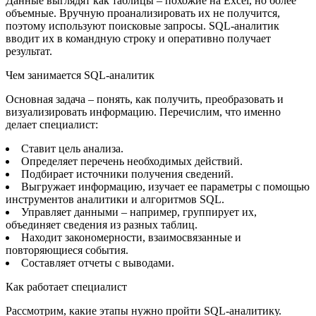
Данные выглядят как таблицы – похожие на Excel, но более
объемные. Вручную проанализировать их не получится,
поэтому используют поисковые запросы. SQL-аналитик
вводит их в командную строку и оперативно получает
результат.
Чем занимается SQL-аналитик
Основная задача – понять, как получить, преобразовать и
визуализировать информацию. Перечислим, что именно
делает специалист:
Ставит цель анализа.
Определяет перечень необходимых действий.
Подбирает источники получения сведений.
Выгружает информацию, изучает ее параметры с помощью
инструментов аналитики и алгоритмов SQL.
Управляет данными – например, группирует их,
объединяет сведения из разных таблиц.
Находит закономерности, взаимосвязанные и
повторяющиеся события.
Составляет отчеты с выводами.
Как работает специалист
Рассмотрим, какие этапы нужно пройти SQL-аналитику.