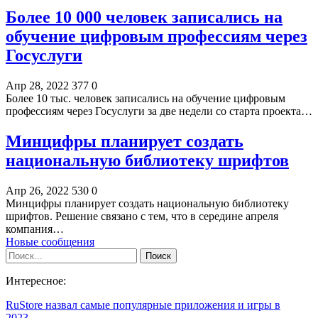
Более 10 000 человек записались на
обучение цифровым профессиям через
Госуслуги
Апр 28, 2022
377
0
Более 10 тыс. человек записались на обучение цифровым
профессиям через Госуслуги за две недели со старта проекта…
Минцифры планирует создать
национальную библиотеку шрифтов
Апр 26, 2022
530
0
Минцифры планирует создать национальную библиотеку
шрифтов. Решение связано с тем, что в середине апреля
компания…
Новые сообщения
Интересное:
RuStore назвал самые популярные приложения и игры в
2023…