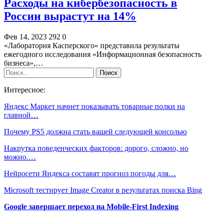
Расходы на кибербезопасность в
России вырастут на 14%
Фев 14, 2023
292
0
«Лаборатория Касперского» представила результаты
ежегодного исследования «Информационная безопасность
бизнеса»,…
Интересное:
Яндекс Маркет начнет показывать товарные полки на
главной…
Почему PS5 должна стать вашей следующей консолью
Накрутка поведенческих факторов: дорого, сложно, но
можно.…
Нейросети Яндекса составят прогноз погоды для…
Microsoft тестирует Image Creator в результатах поиска Bing
Google завершает переход на Mobile-First Indexing