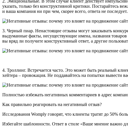
2. Эмоциональные. В этом случае клиент действует импульсивн
указать, только без конструктивной критики. Постарайтесь в
и ваша компания ни при чем, скорее всего, ответа не последует
3. Черный пиар. Ненастоящие отзывы могут заказывать конкур
выдуманные факты, несуществующие имена, названия товаров и
вы вряд ли получите конструктивный ответ, а другие пользова
4. Троллинг. Встречается часто. Это может быть реальный клие
хейтера – провокация. Не поддавайтесь на попытки вывести вас
Полностью избежать негативных комментариев в адрес компан
Как правильно реагировать на негативный отзыв?
Исследования Womply говорят, что клиенты тратят до 50% бол
Избегайте шаблонности. Ответ в стиле «Ваше мнение важно дл