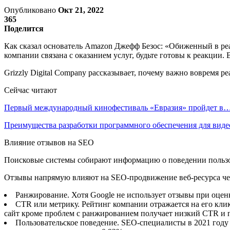
Опубликовано
Окт 21, 2022
365
Поделится
Как сказал основатель Amazon Джефф Безос: «Обиженный в реа
компании связана с оказанием услуг, будьте готовы к реакции. 
Grizzly Digital Company рассказывает, почему важно вовремя р
Сейчас читают
Первый международный кинофестиваль «Евразия» пройдет в
Преимущества разработки программного обеспечения для виде
Влияние отзывов на SEO
Поисковые системы собирают информацию о поведении пользов
Отзывы напрямую влияют на SEO-продвижение веб-ресурса че
Ранжирование. Хотя Google не использует отзывы при оцен
CTR или метрику. Рейтинг компании отражается на его клик
сайт кроме проблем с ранжированием получает низкий CTR и п
Пользовательское поведение. SEO-специалисты в 2021 году 