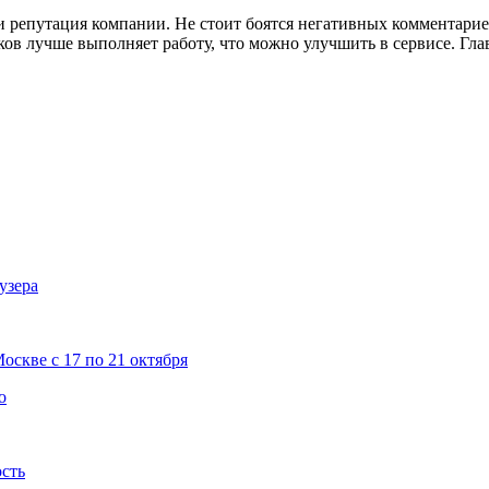
 и репутация компании. Не стоит боятся негативных комментари
ков лучше выполняет работу, что можно улучшить в сервисе. Гла
узера
скве с 17 по 21 октября
о
ость