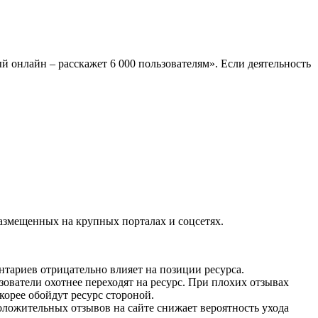
онлайн – расскажет 6 000 пользователям». Если деятельность
азмещенных на крупных порталах и соцсетях.
нтариев отрицательно влияет на позиции ресурса.
ователи охотнее переходят на ресурс. При плохих отзывах
корее обойдут ресурс стороной.
оложительных отзывов на сайте снижает вероятность ухода