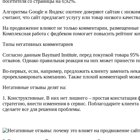
посетителя со страницы на 0,92%.
Алгоритмы Google и Яндекс охотнее доверяют сайтам с низким 
считают, что сайт предлагает услугу или товар низкого качест
На продвижение влияют не только комментарии, размещенные н
Комплексная работа с фидбеком помогает повысить рейтинг ко
Типы негативных комментариев
Согласно данным Baymard Institute, перед покупкой товара 9
отзывов. Однако правильная реакция на них может принести п
Во-первых, если, например, предложить клиенту заменить некач
прорекламировать компанию. Также плохой комментарий может 
Негативные отзывы делят на:
1. Конструктивные. В них нет лишнего – простая констатация
стратегию, внести изменения в сервис. Поблагодарите клиента з
сделаете все для решения проблемы.