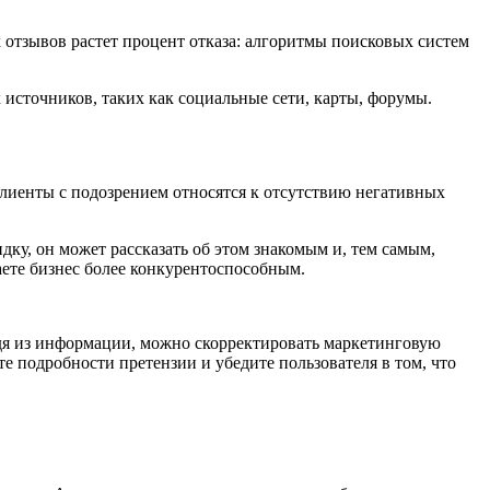
 отзывов растет процент отказа: алгоритмы поисковых систем
источников, таких как социальные сети, карты, форумы.
клиенты с подозрением относятся к отсутствию негативных
дку, он может рассказать об этом знакомым и, тем самым,
аете бизнес более конкурентоспособным.
ходя из информации, можно скорректировать маркетинговую
те подробности претензии и убедите пользователя в том, что