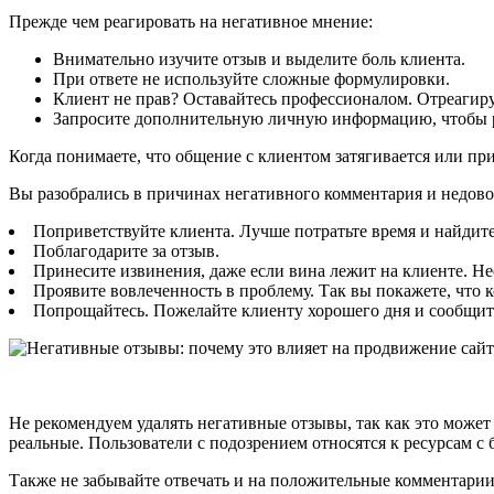
Прежде чем реагировать на негативное мнение:
Внимательно изучите отзыв и выделите боль клиента.
При ответе не используйте сложные формулировки.
Клиент не прав? Оставайтесь профессионалом. Отреагиру
Запросите дополнительную личную информацию, чтобы реш
Когда понимаете, что общение с клиентом затягивается или пр
Вы разобрались в причинах негативного комментария и недово
Поприветствуйте клиента. Лучше потратьте время и найдит
Поблагодарите за отзыв.
Принесите извинения, даже если вина лежит на клиенте. Н
Проявите вовлеченность в проблему. Так вы покажете, что 
Попрощайтесь. Пожелайте клиенту хорошего дня и сообщите
Не рекомендуем удалять негативные отзывы, так как это може
реальные. Пользователи с подозрением относятся к ресурсам с
Также не забывайте отвечать и на положительные комментарии