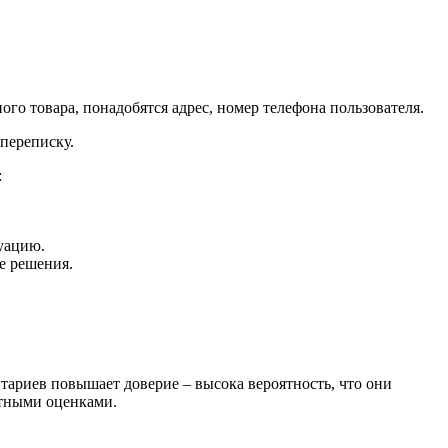
го товара, понадобятся адрес, номер телефона пользователя.
 переписку.
:
туацию.
ке решения.
тариев повышает доверие – высока вероятность, что они
естными оценками.