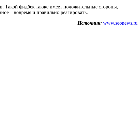
ев. Такой фидбек также имеет положительные стороны,
вное – вовремя и правильно реагировать.
Источник:
www.seonews.ru