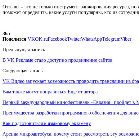
Отзывы – это не только инструмент ранжирования ресурса, но
поможет определить, какие услуги популярны, кто из сотрудни
365
Поделится
VK
OK.ru
Facebook
Twitter
WhatsApp
Telegram
Viber
Предыдущая запись
В VK Рекламе стало доступно продвижение сайтов
Следующая запись
VK Видео запускает возможность проводить трансляции из бра
Вам также могут понравиться
Еще от автора
Первый международный кинофестиваль «Евразия» пройдет в Мо
Преимущества разработки программного обеспечения для виде
Как подготовиться к языковому экзамену
Аренда микроавтобуса, почему стоит рассмотреть эту возможн