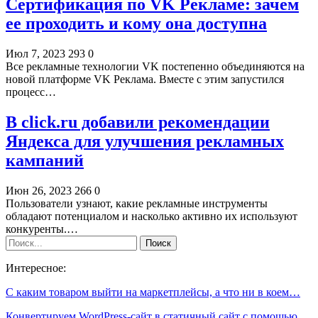
Сертификация по VK Рекламе: зачем
ее проходить и кому она доступна
Июл 7, 2023
293
0
Все рекламные технологии VK постепенно объединяются на
новой платформе VK Реклама. Вместе с этим запустился
процесс…
В click.ru добавили рекомендации
Яндекса для улучшения рекламных
кампаний
Июн 26, 2023
266
0
Пользователи узнают, какие рекламные инструменты
обладают потенциалом и насколько активно их используют
конкуренты.…
Интересное:
С каким товаром выйти на маркетплейсы, а что ни в коем…
Конвертируем WordPress-сайт в статичный сайт с помощью…