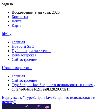
Sign in
Воскресенье, 9 августа, 2026
Контакты
Лента
Карта
blv.by
Главная
Новости SEO
Публикации читателей
Вебмастерская
Сайтостроение
Новый маркетинг
Главная
Сайтостроение
TypeScript и JavaScript: что использовать и почему
d8fa4ed64e8e1c2c8ea9f3282037de1f
Вернуться к "TypeScript и JavaScript: что использовать и
почему"