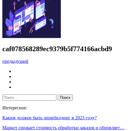
caf078568289ec9379b5f774166acbd9
предыдущий
Интересное:
Каким должен быть линкбилдинг в 2023 году?
Маркет снижает стоимость обработки заказов и обновляет…