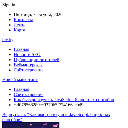
Sign in
Пятница, 7 августа, 2026
Контакты
Лента
Карта
blv.by
Главная
Новости SEO
Публикации читателей
Вебмастерская
Сайтостроение
Новый маркетинг
Главная
Сайтостроение
Как быстро изучить JavaScript: 6 простых способов
caf078568289ec9379b5f774166acbd9
Вернуться к "Как быстро изучить JavaScript: 6 простых
способов"