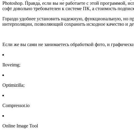
Photoshop. Правда, если вы не работаете с этой программой, 
софт довольно требователен к системе ПК, а стоимость подпис
Гораздо удобнее установить надежную, функциональную, но 
интерполяции, позволяющий сохранить исходное качество и д
Если же вы сами не занимаетесь обработкой фото, и графичес
Iloveimg;
Optimizilla;
Compressor.io
Online Image Tool