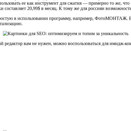
использовать ее как инструмент для сжатия — примерно то же, 
ки составляет 20,99$ в месяц. К тому же для россиян возможнос
простую в использовании программу, например, ФотоМОНТАЖ. В
етализацию.
кий редактор вам не нужен, можно воспользоваться для имидж-