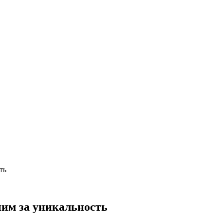
ть
пим за уникальность