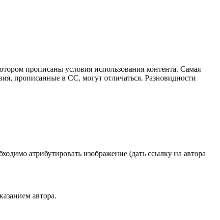
котором прописаны условия использования контента. Самая
вия, прописанные в СС, могут отличаться. Разновидности
бходимо атрибутировать изображение (дать ссылку на автора
казанием автора.