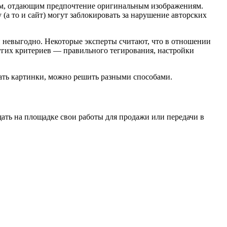
ам, отдающим предпочтение оригинальным изображениям.
 (а то и сайт) могут заблокировать за нарушение авторских
ки невыгодно. Некоторые эксперты считают, что в отношении
ругих критериев — правильного тегирования, настройки
кать картинки, можно решить разными способами.
ать на площадке свои работы для продажи или передачи в