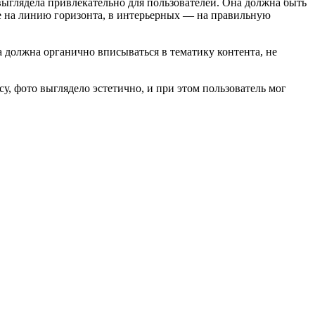
выглядела привлекательно для пользователей. Она должна быть
ие на линию горизонта, в интерьерных — на правильную
 должна органично вписываться в тематику контента, не
у, фото выглядело эстетично, и при этом пользователь мог