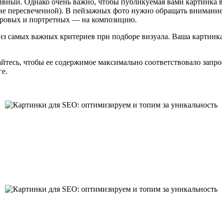
тивный. Однако очень важно, чтобы публикуемая вами картинка 
и не пересвеченной). В пейзажных фото нужно обращать вниман
нровых и портретных — на композицию.
из самых важных критериев при подборе визуала. Ваша картинка
йтесь, чтобы ее содержимое максимально соответствовало запрос
ге.