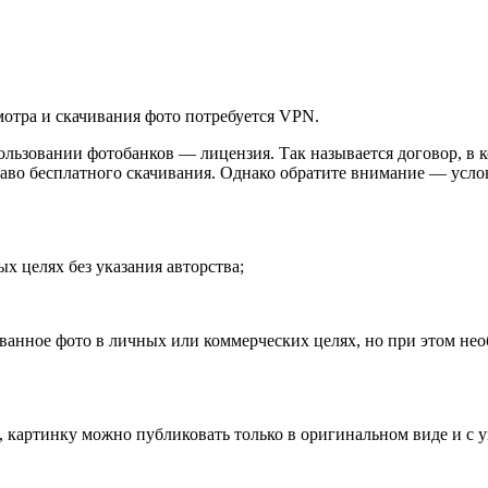
отра и скачивания фото потребуется VPN.
льзовании фотобанков — лицензия. Так называется договор, в 
аво бесплатного скачивания. Однако обратите внимание — усло
х целях без указания авторства;
ованное фото в личных или коммерческих целях, но при этом нео
я, картинку можно публиковать только в оригинальном виде и с у