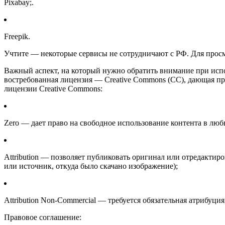
Pixabay;.
Freepik.
Учтите — некоторые сервисы не сотрудничают с РФ. Для просм
Важный аспект, на который нужно обратить внимание при испо
востребованная лицензия — Creative Commons (СС), дающая пр
лицензии Creative Commons:
Zero — дает право на свободное использование контента в любы
Attribution — позволяет публиковать оригинал или отредактир
или источник, откуда было скачано изображение);
Attribution Non-Commercial — требуется обязательная атрибуци
Правовое соглашение: