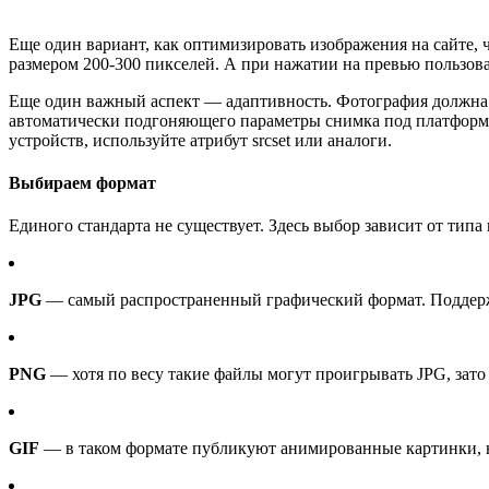
Еще один вариант, как оптимизировать изображения на сайте, 
размером 200-300 пикселей. А при нажатии на превью пользова
Еще один важный аспект — адаптивность. Фотография должна к
автоматически подгоняющего параметры снимка под платформу,
устройств, используйте атрибут srcset или аналоги.
Выбираем формат
Единого стандарта не существует. Здесь выбор зависит от типа 
JPG
— самый распространенный графический формат. Поддержи
PNG
— хотя по весу такие файлы могут проигрывать JPG, зато
GIF
— в таком формате публикуют анимированные картинки, 