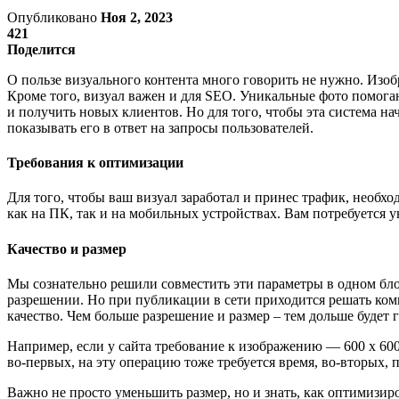
Опубликовано
Ноя 2, 2023
421
Поделится
О пользе визуального контента много говорить не нужно. Изо
Кроме того, визуал важен и для SEO. Уникальные фото помогаю
и получить новых клиентов. Но для того, чтобы эта система н
показывать его в ответ на запросы пользователей.
Требования к оптимизации
Для того, чтобы ваш визуал заработал и принес трафик, необ
как на ПК, так и на мобильных устройствах. Вам потребуется 
Качество и размер
Мы сознательно решили совместить эти параметры в одном блок
разрешении. Но при публикации в сети приходится решать комп
качество. Чем больше разрешение и размер – тем дольше будет г
Например, если у сайта требование к изображению — 600 х 600
во-первых, на эту операцию тоже требуется время, во-вторых,
Важно не просто уменьшить размер, но и знать, как оптимизир