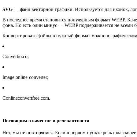
SVG
— файл векторной графики. Используется для иконок, ло
В последнее время становится популярным формат WEBP. Качес
фона. Но есть один минус — WEBP поддерживается не всеми бр
Конвертировать файлы в нужный формат можно в графическом 
Convertio.co;
Image.online-converter;
Conlineconvertfree.com.
Поговорим о качестве и релевантности
Нет, мы не повторяемся. Если в первом пункте речь шла скорее