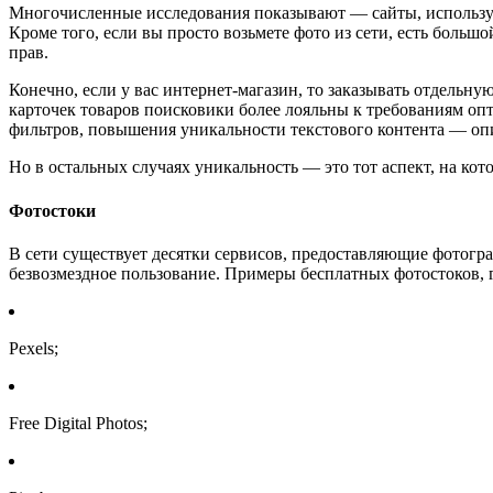
Многочисленные исследования показывают — сайты, использу
Кроме того, если вы просто возьмете фото из сети, есть большо
прав.
Конечно, если у вас интернет-магазин, то заказывать отдельн
карточек товаров поисковики более лояльны к требованиям оп
фильтров, повышения уникальности текстового контента — опи
Но в остальных случаях уникальность — это тот аспект, на ко
Фотостоки
В сети существует десятки сервисов, предоставляющие фотогр
безвозмездное пользование. Примеры бесплатных фотостоков, г
Pexels;
Free Digital Photos;