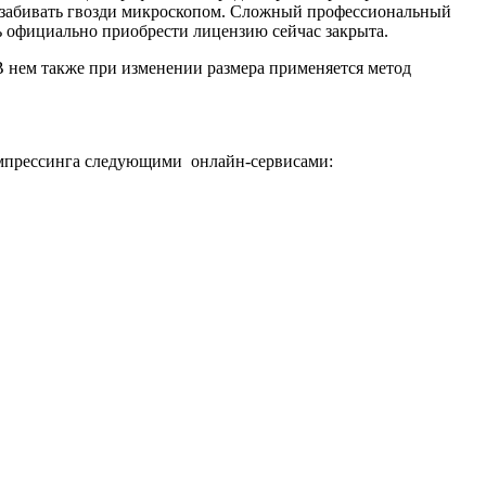
что забивать гвозди микроскопом. Сложный профессиональный
ть официально приобрести лицензию сейчас закрыта.
 нем также при изменении размера применяется метод
компрессинга следующими онлайн-сервисами: