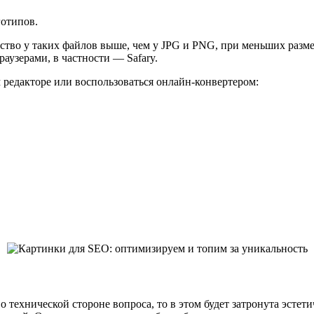
готипов.
тво у таких файлов выше, чем у JPG и PNG, при меньших разме
аузерами, в частности — Safary.
редакторе или воспользоваться онлайн-конвертером:
 о технической стороне вопроса, то в этом будет затронута эсте