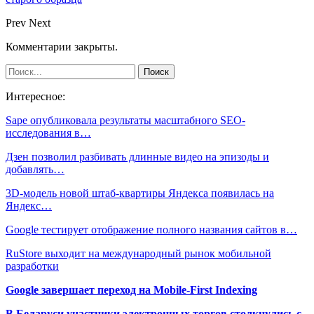
Prev
Next
Комментарии закрыты.
Интересное:
Sape опубликовала результаты масштабного SEO-
исследования в…
Дзен позволил разбивать длинные видео на эпизоды и
добавлять…
3D-модель новой штаб-квартиры Яндекса появилась на
Яндекс…
Google тестирует отображение полного названия сайтов в…
RuStore выходит на международный рынок мобильной
разработки
Google завершает переход на Mobile-First Indexing
В Беларуси участники электронных торгов столкнулись с