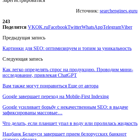
Зарегистрироваться
Источник:
searchengines.guru
243
Поделится
VK
OK.ru
Facebook
Twitter
WhatsApp
Telegram
Viber
Предыдущая запись
Картинки для SEO: оптимизируем и топим за уникальность
Следующая запись
Как легко определять спрос на продукцию. Проводим мини-
исследование, привлекая ChatGPT
Вам также могут понравиться
Еще от автора
Google завершает переход на Mobile-First Indexing
Google усиливает борьбу с некачественным SEO: в выдаче
зафиксированы массовые…
Что делать, если планшет упал в воду или пролилась жидкость
Нацбанк Беларуси завершает прием белорусских банкнот
старого образца