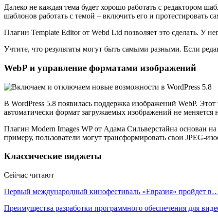
Далеко не каждая тема будет хорошо работать с редактором шаб
шаблонов работать с темой – включить его и протестировать са
Плагин Template Editor от Webd Ltd позволяет это сделать. У н
Учтите, что результаты могут быть самыми разными. Если реда
WebP и управление форматами изображений
В WordPress 5.8 появилась поддержка изображений WebP. Этот
автоматически формат загружаемых изображений не меняется на
Плагин Modern Images WP от Адама Сильверстайна основан на 
примеру, пользователи могут трансформировать свои JPEG-изо
Классические виджеты
Сейчас читают
Первый международный кинофестиваль «Евразия» пройдет в
Преимущества разработки программного обеспечения для виде