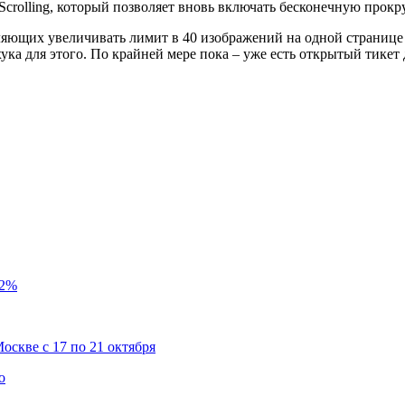
e Scrolling, который позволяет вновь включать бесконечную прок
ляющих увеличивать лимит в 40 изображений на одной странице
ука для этого. По крайней мере пока – уже есть открытый тикет
 2%
скве с 17 по 21 октября
о