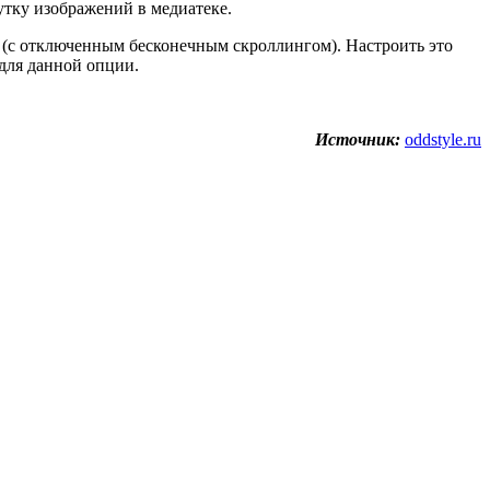
рутку изображений в медиатеке.
 (с отключенным бесконечным скроллингом). Настроить это
 для данной опции.
Источник:
oddstyle.ru