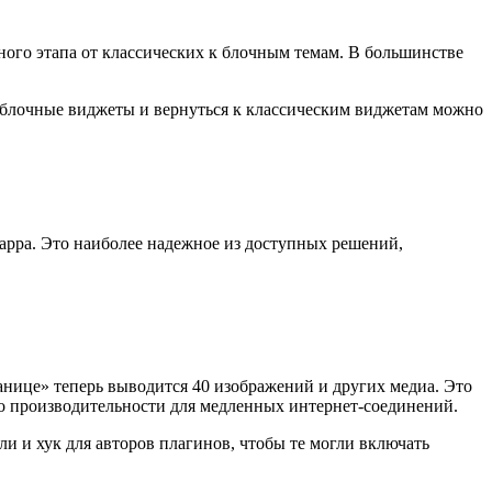
ного этапа от классических к блочным темам. В большинстве
блочные виджеты и вернуться к классическим виджетам можно
тарра. Это наиболее надежное из доступных решений,
ранице» теперь выводится 40 изображений и других медиа. Это
по производительности для медленных интернет-соединений.
ли и хук для авторов плагинов, чтобы те могли включать