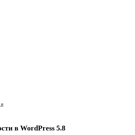
.8
ти в WordPress 5.8