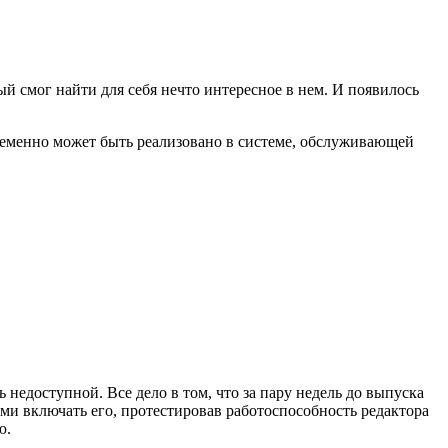
 смог найти для себя нечто интересное в нем. И появилось
пременно может быть реализовано в системе, обслуживающей
 недоступной. Все дело в том, что за пару недель до выпуска
ми включать его, протестировав работоспособность редактора
ю.