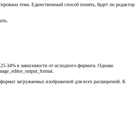
тирована тема. Единственный способ понять, будет ли редактор
ать.
 25-34% в зависимости от исходного формата. Однако
ge_editor_output_format.
ь формат загружаемых изображений для всех расширений. К