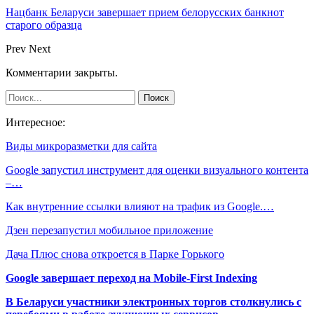
Нацбанк Беларуси завершает прием белорусских банкнот
старого образца
Prev
Next
Комментарии закрыты.
Интересное:
Виды микроразметки для сайта
Google запустил инструмент для оценки визуального контента
–…
Как внутренние ссылки влияют на трафик из Google.…
Дзен перезапустил мобильное приложение
Дача Плюс снова откроется в Парке Горького
Google завершает переход на Mobile-First Indexing
В Беларуси участники электронных торгов столкнулись с