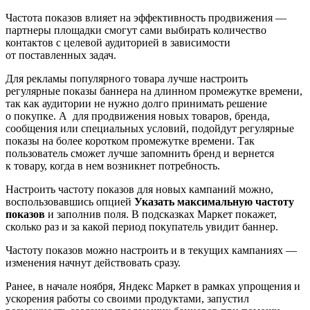
Частота показов влияет на эффективность продвижения —
партнеры площадки смогут сами выбирать количество
контактов с целевой аудиторией в зависимости
от поставленных задач.
Для рекламы популярного товара лучше настроить
регулярные показы баннера на длинном промежутке времени,
так как аудитории не нужно долго принимать решение
о покупке. А для продвижения новых товаров, бренда,
сообщения или специальных условий, подойдут регулярные
показы на более коротком промежутке времени. Так
пользователь сможет лучше запомнить бренд и вернется
к товару, когда в нем возникнет потребность.
Настроить частоту показов для новых кампаний можно,
воспользовавшись опцией
Указать максимальную частоту
показов
и заполнив поля. В подсказках Маркет покажет,
сколько раз и за какой период покупатель увидит баннер.
Частоту показов можно настроить и в текущих кампаниях —
изменения начнут действовать сразу.
Ранее, в начале ноября, Яндекс Маркет в рамках упрощения и
ускорения работы со своими продуктами, запустил