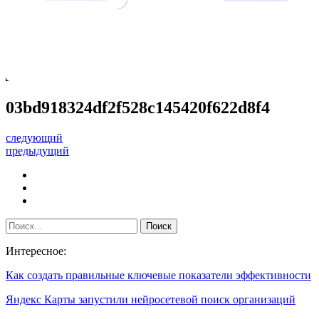
03bd918324df2f528c145420f622d8f4
следующий
предыдущий
Интересное:
Как создать правильные ключевые показатели эффективности
Яндекс Карты запустили нейросетевой поиск организаций