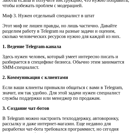
Заботы eLama и получите инструкцию, что нужно поправить,
чтобы избежать проблем с модерацией.
Миф 3. Нужен отдельный специалист в штат
Этот миф не лишен правды, но лишь частично. Давайте
разделим работу в Telegram на разные задачи и оценим,
сколько человеческих ресурсов нужно для каждой из них.
1. Ведение Telegram-канала
Здесь нужен человек, который умеет интересно писать и
разбирается в специфике бизнеса. Обычно этим занимается
SMM-специалист.
2. Коммуникация с клиентами
Если ваши клиенты привыкли общаться с вами в Telegram,
значит, им так удобно. Для этой задачи нужен специалист
службы поддержки или менеджер по продажам.
3. Создание чат-ботов
В Telegram можно настроить техподдержку, автоворонку,
рассылку и даже интернет-магазин. Еще недавно для
разработки чат-бота требовался программист, но сегодня