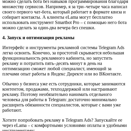
можно сделать бота без навыков программирования благодаря
множеству сервисов. Например, я за три–четыре часа написал
своего первого чат-бота, который работает в формате квиза и
собирает контакты. А клиенты eLama могут бесплатно
использовать инструмент Smartbot Pro – с помощью него бота
можно сделать за один-два вечера без спешки.
4. Запуск и оптимизация рекламы
Интерфейс и инструменты рекламной системы Telegram Ads
легко освоить. Конечно, за простотой скрывается небольшая
функциональность рекламного кабинета, но запустить
рекламу и потратить пять–десять минут в день на
оптимизацию сможет любой специалист, имеющий за
плечами опыт работы в Яндекс Директе или во ВКонтакте.
Обычно у бизнеса уже есть сотрудники, которые занимаются
контентом, продажами, техподдержкой или настраивают
рекламу. Поэтому необязательно нанимать отдельного
человека для работы в Telegram: достаточно минимально
расширить обязанности специалистов, которые с вами уже
работают.
Хотите попробовать рекламу в Telegram Ads? Запускайте ее
через eLama – с комфортными условиями оплаты и удобными
инструментами: