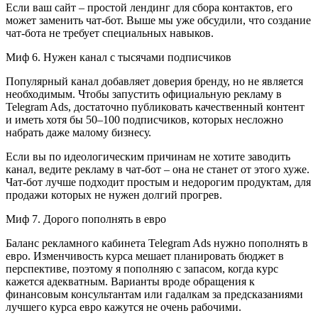
Если ваш сайт – простой лендинг для сбора контактов, его
может заменить чат-бот. Выше мы уже обсудили, что создание
чат-бота не требует специальных навыков.
Миф 6. Нужен канал с тысячами подписчиков
Популярный канал добавляет доверия бренду, но не является
необходимым. Чтобы запустить официальную рекламу в
Telegram Ads, достаточно публиковать качественный контент
и иметь хотя бы 50–100 подписчиков, которых несложно
набрать даже малому бизнесу.
Если вы по идеологическим причинам не хотите заводить
канал, ведите рекламу в чат-бот – она не станет от этого хуже.
Чат-бот лучше подходит простым и недорогим продуктам, для
продажи которых не нужен долгий прогрев.
Миф 7. Дорого пополнять в евро
Баланс рекламного кабинета Telegram Ads нужно пополнять в
евро. Изменчивость курса мешает планировать бюджет в
перспективе, поэтому я пополняю с запасом, когда курс
кажется адекватным. Варианты вроде обращения к
финансовым консультантам или гадалкам за предсказаниями
лучшего курса евро кажутся не очень рабочими.