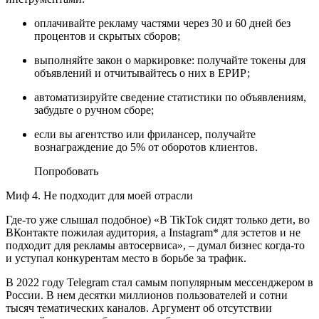
оплачивайте рекламу частями через 30 и 60 дней без
процентов и скрытых сборов;
выполняйте закон о маркировке: получайте токены для
объявлений и отчитывайтесь о них в ЕРИР;
автоматизируйте сведение статистики по объявлениям,
забудьте о ручном сборе;
если вы агентство или фрилансер, получайте
вознаграждение до 5% от оборотов клиентов.
Попробовать
Миф 4. Не подходит для моей отрасли
Где-то уже слышал подобное) «В TikTok сидят только дети, во
ВКонтакте пожилая аудитория, а Instagram* для эстетов и не
подходит для рекламы автосервиса», – думал бизнес когда-то
и уступал конкурентам место в борьбе за трафик.
В 2022 году Telegram стал самым популярным мессенджером в
России. В нем десятки миллионов пользователей и сотни
тысяч тематических каналов. Аргумент об отсутствии