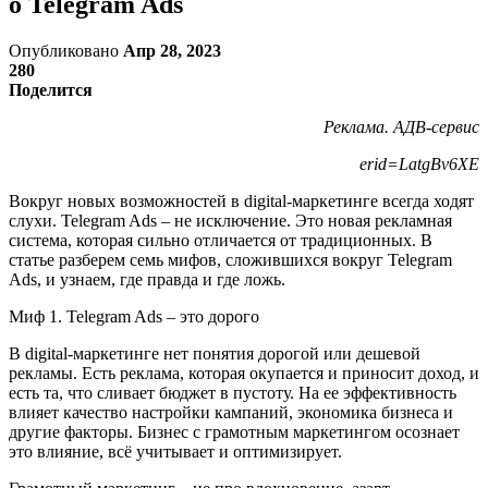
о Telegram Ads
Опубликовано
Апр 28, 2023
280
Поделится
Реклама. АДВ-сервис
erid=LatgBv6XE
Вокруг новых возможностей в digital-маркетинге всегда ходят
слухи. Telegram Ads – не исключение. Это новая рекламная
система, которая сильно отличается от традиционных. В
статье разберем семь мифов, сложившихся вокруг Telegram
Ads, и узнаем, где правда и где ложь.
Миф 1. Telegram Ads – это дорого
В digital-маркетинге нет понятия дорогой или дешевой
рекламы. Есть реклама, которая окупается и приносит доход, и
есть та, что сливает бюджет в пустоту. На ее эффективность
влияет качество настройки кампаний, экономика бизнеса и
другие факторы. Бизнес с грамотным маркетингом осознает
это влияние, всё учитывает и оптимизирует.