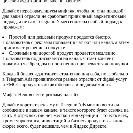
целевой аудитории больше не работает.
Давайте переформулируем миф так, чтобы он стал правдой:
для вашей отрасли не сработает привычный маркетинговый
подход, а не сам Telegram. У мессенджера особый подход к
продажам:
Простой или дешевый продукт продается быстро.
Пользователь с рекламы попадает в чат-бот или канал, а затем
принимает решение о покупке.
Сложный или дорогой продукт продается медленно.
Пользователь подписывается на канал, читает контент,
знакомится с брендом и постепенно прогревается до покупки.
Каждый бизнес адаптирует стратегию под себя, но глобально
в Telegram Ads продвигаются разные отрасли: от digital-услуг
и FMCG-продуктов до автобизнеса и недвижимости.
Миф 5. Нельзя вести рекламу на сайт
Давайте коротко: рекламу в Telegram Ads можно вести на
сообщение в вашем канале, в тексте которого будет ссылка на
сайт. В отраслях, где нет жесткой конкуренции – то есть всех,
кроме маркетинга, инвестиций и бизнес-продуктов – клик,
скорее всего, будет дешевле, чем в Яндекс Директе.