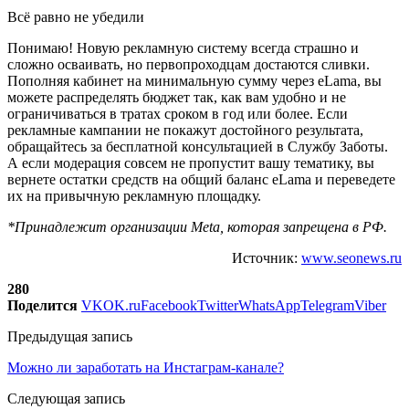
Всё равно не убедили
Понимаю! Новую рекламную систему всегда страшно и
сложно осваивать, но первопроходцам достаются сливки.
Пополняя кабинет на минимальную сумму через eLama, вы
можете распределять бюджет так, как вам удобно и не
ограничиваться в тратах сроком в год или более. Если
рекламные кампании не покажут достойного результата,
обращайтесь за бесплатной консультацией в Службу Заботы.
А если модерация совсем не пропустит вашу тематику, вы
вернете остатки средств на общий баланс eLama и переведете
их на привычную рекламную площадку.
*Принадлежит организации Meta, которая запрещена в РФ.
Источник:
www.seonews.ru
280
Поделится
VK
OK.ru
Facebook
Twitter
WhatsApp
Telegram
Viber
Предыдущая запись
Можно ли заработать на Инстаграм-канале?
Следующая запись