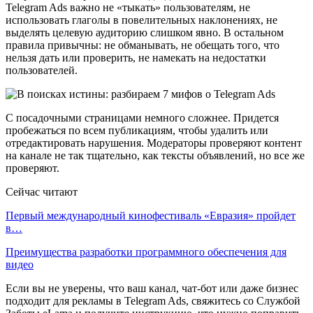
Telegram Ads важно не «тыкать» пользователям, не
использовать глаголы в повелительных наклонениях, не
выделять целевую аудиторию слишком явно. В остальном
правила привычны: не обманывать, не обещать того, что
нельзя дать или проверить, не намекать на недостатки
пользователей.
С посадочными страницами немного сложнее. Придется
пробежаться по всем публикациям, чтобы удалить или
отредактировать нарушения. Модераторы проверяют контент
на канале не так тщательно, как тексты объявлений, но все же
проверяют.
Сейчас читают
Первый международный кинофестиваль «Евразия» пройдет
в…
Преимущества разработки программного обеспечения для
видео
Если вы не уверены, что ваш канал, чат-бот или даже бизнес
подходит для рекламы в Telegram Ads, свяжитесь со Службой