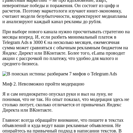
Грамотный маркетинг – не про вдохновение, азарт,
невероятные победы и поражения. Он состоит из цифр и
расчетов. Поэтому маркетологи изучают юнит-экономику,
считают модели безубыточности, корректируют медиапланы
и анализируют каждый канал рекламы до рубля.
При выборе нового канала нужно просчитывать стратегию на
месяцы вперед. И, если разбить минимальный платеж в
Telegram Ads в 3000 € на несколько месяцев, ежемесячная
сумма может сравняться с обычным рекламным бюджетом на
Яндекс Директ или ВКонтакте. Более того, eLama проводит
акции с рассрочкой по платежу, что удобно для малого и
среднего бизнеса.
Миф 2. Невозможно пройти модерацию
Я и сам неоднократно опускал руки и выл на луну, не
понимая, что не так. Но опыт показал, что модерация здесь не
столько лютует, сколько отличается от привычных Яндекс
Директа или ВКонтакте.
Главное: всегда обращайте внимание, что пишете в текстах
объявлений и куда ведут ваши рекламные объявления. Не
опирайтесь на привычный подход в написании текстов. В