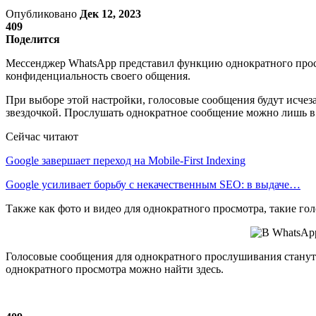
Опубликовано
Дек 12, 2023
409
Поделится
Мессенджер WhatsApp представил функцию однократного прос
конфиденциальность своего общения.
При выборе этой настройки, голосовые сообщения будут исчеза
звездочкой. Прослушать однократное сообщение можно лишь в т
Сейчас читают
Google завершает переход на Mobile-First Indexing
Google усиливает борьбу с некачественным SEO: в выдаче…
Также как фото и видео для однократного просмотра, такие го
Голосовые сообщения для однократного прослушивания станут
однократного просмотра можно найти здесь.