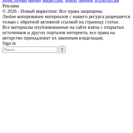
маркетинг
технологии
ремонт
Яндекс.Метрика
интерьер
смартфон
Реклама
© 2026 - Новый маркетинг. Все права защищены.
Любое копирование материалов с нашего ресурса разрешается
только с обратной активной ссылкой на страницу статьи.
Все материалы опубликованные на сайте взяты с открытых
источников и других порталов интернета, все права на
авторство принадлежат их законным владельцам.
Sign in