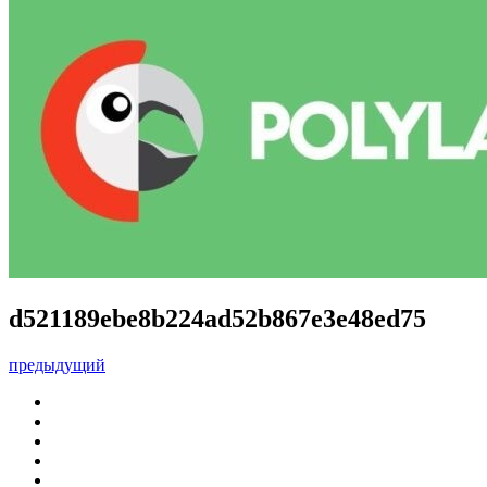
d521189ebe8b224ad52b867e3e48ed75
предыдущий