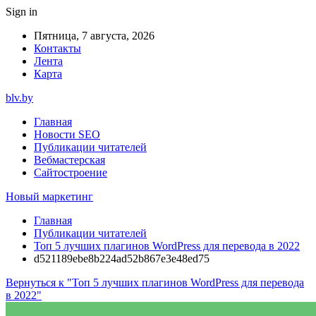
Sign in
Пятница, 7 августа, 2026
Контакты
Лента
Карта
blv.by
Главная
Новости SEO
Публикации читателей
Вебмастерская
Сайтостроение
Новый маркетинг
Главная
Публикации читателей
Топ 5 лучших плагинов WordPress для перевода в 2022
d521189ebe8b224ad52b867e3e48ed75
Вернуться к "Топ 5 лучших плагинов WordPress для перевода
в 2022"