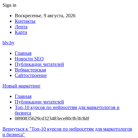
Sign in
Воскресенье, 9 августа, 2026
Контакты
Лента
Карта
blv.by
Главная
Новости SEO
Публикации читателей
Вебмастерская
Сайтостроение
Новый маркетинг
Главная
Публикации читателей
Топ-10 курсов по нейросетям для маркетологов и
бизнеса
0890835629cd323483ece80cfb3fc8df
Вернуться к "Топ-10 курсов по нейросетям для маркетологов
и бизнеса"