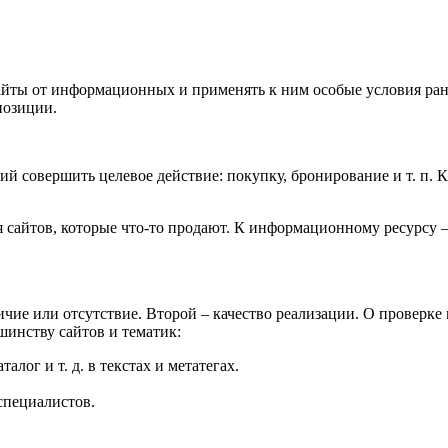
айты от информационных и применять к ним особые условия ра
позиции.
 совершить целевое действие: покупку, бронирование и т. п. 
.
я сайтов, которые что-то продают. К информационному ресурсу 
е или отсутствие. Второй – качество реализации. О проверке ка
инству сайтов и тематик:
лог и т. д. в текстах и метатегах.
специалистов.