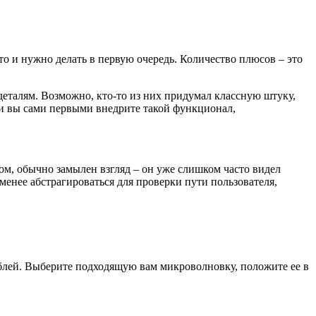
то и нужно делать в первую очередь. Количество плюсов – это
деталям. Возможно, кто-то из них придумал классную штуку,
, и вы сами первыми внедрите такой функционал,
том, обычно замылен взгляд – он уже слишком часто видел
менее абстрагироваться для проверки пути пользователя,
блей. Выберите подходящую вам микроволновку, положите ее в