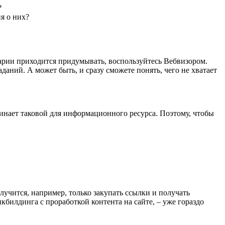
?
ия о них?
арии приходится придумывать, воспользуйтесь Вебвизором.
даний. А может быть, и сразу сможете понять, чего не хватает
инает таковой для информационного ресурса. Поэтому, чтобы
лучится, например, только закупать ссылки и получать
билдинга с проработкой контента на сайте, – уже гораздо