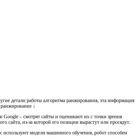
ругие детали работы алгоритма ранжирования, эта информация
а ранжирование ↓
Google – смотрят сайты и оценивают их с точки зрения
го сайта, из-за которой его позиции вырастут или просядут.
ас используют модели машинного обучения, робот способен