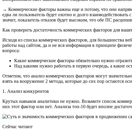
→ Коммерческие факторы важны еще и потому, что они напрямую
едва ли пользователь будет охотно и долго взаимодействовать 
значит, показатель отказов будет высоким, что обе ПС расцени
Как проверить достаточность коммерческих факторов для ваше
Исходя из списка коммерческих факторов, для большинства веб
работы над сайтом, да и не вся информация в принципе физиче
вопроса:
Какие коммерческие факторы обязательно нужно отразить
Над какими нужно работать в первую очередь, а какие ос
Отметим, что анализ коммерческих факторов могут значительно
взять на вооружение 2 метода, которые до сих пор остаются 
1. Анализ конкурентов
Крутых навыков аналитики не нужно. Возьмите список коммерче
них этот фактор или нет. Анализа топ-10 будет вполне достаточ
Сейчас читают