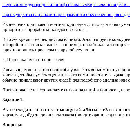
Первый международный кинофестиваль «Евразия» пройдет в
Преимущества разработки программного обеспечения для виде
Из нее очевидно, какой контент критичен для того, чтобы суме
приоритеты проработки каждого фактора.
В то же время – не чек-листом единым. Анализируйте конкуре
которой нет в списке выше – например, онлайн-калькулятор ус
вдохновившись проектом из другой тематики.
2. Проверка пути пользователя
Идеально, если для этого способа у вас есть возможность прив
контент, чтобы суметь оценить его глазами посетителя. Даже 
обычно привлекают других людей для подобного анализа или 
Логика такова: вы составляете список заданий и вопросов, на
Задание 1.
Вы переходите вот на эту страницу сайта %ссылка% по запрос
корзину и дойдите до оплаты заказа (вводить данные для опла
Вопросы: