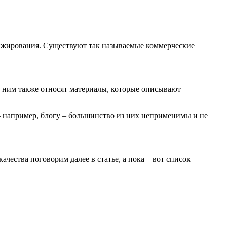
нжирования. Существуют так называемые коммерческие
К ним также относят материалы, которые описывают
– например, блогу – большинство из них неприменимы и не
чества поговорим далее в статье, а пока – вот список