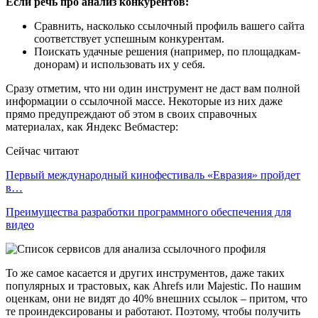
Если речь про анализ конкурентов:
Сравнить, насколько ссылочный профиль вашего сайта
соответствует успешным конкурентам.
Поискать удачные решения (например, по площадкам-
донорам) и использовать их у себя.
Сразу отметим, что ни один инструмент не даст вам полной
информации о ссылочной массе. Некоторые из них даже
прямо предупреждают об этом в своих справочных
материалах, как Яндекс Вебмастер:
Сейчас читают
Первый международный кинофестиваль «Евразия» пройдет
в…
Преимущества разработки программного обеспечения для
видео
То же самое касается и других инструментов, даже таких
популярных и трастовых, как Ahrefs или Majestic. По нашим
оценкам, они не видят до 40% внешних ссылок – притом, что
те проиндексированы и работают. Поэтому, чтобы получить