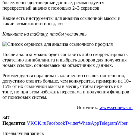
более-менее достоверные данные, рекомендуется
перекрестный анализ с помощью 2–3 сервисов.
Какие есть инструменты для анализа ссылочной массы и
какие возможности они дают
Кликните на таблицу, чтобы увеличить
После анализа можно будет составить либо скорректировать
стратегию линкбилдинга и выбрать доноров для получения
новых ссылок, основываясь на объективных данных.
Рекомендуется наращивать количество ссылок постепенно,
допустимо ставить больше, чем конкуренты, примерно на 10–
15% от их ссылочной массы в месяц, чтобы перебить их в
топе, но при этом избежать переспама и получения фильтров
от поисковых систем.
Источник:
www.seonews.ru
347
Поделится
VK
OK.ru
Facebook
Twitter
WhatsApp
Telegram
Viber
Предыдущая запись