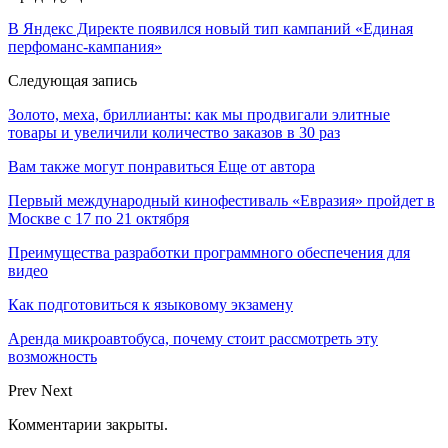
В Яндекс Директе появился новый тип кампаний «Единая
перфоманс-кампания»
Следующая запись
Золото, меха, бриллианты: как мы продвигали элитные
товары и увеличили количество заказов в 30 раз
Вам также могут понравиться
Еще от автора
Первый международный кинофестиваль «Евразия» пройдет в
Москве с 17 по 21 октября
Преимущества разработки программного обеспечения для
видео
Как подготовиться к языковому экзамену
Аренда микроавтобуса, почему стоит рассмотреть эту
возможность
Prev
Next
Комментарии закрыты.