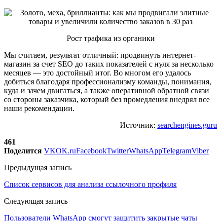
Рост трафика из органики
Мы считаем, результат отличный: продвинуть интернет-
магазин за счет SEO до таких показателей с нуля за несколько
месяцев — это достойный итог. Во многом его удалось
добиться благодаря профессионализму команды, понимания,
куда и зачем двигаться, а также оперативной обратной связи
со стороны заказчика, который без промедления внедрял все
наши рекомендации.
Источник:
searchengines.guru
461
Поделится
VK
OK.ru
Facebook
Twitter
WhatsApp
Telegram
Viber
Предыдущая запись
Список сервисов для анализа ссылочного профиля
Следующая запись
Пользователи WhatsApp смогут защитить закрытые чаты