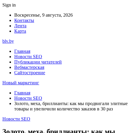
Sign in
Воскресенье, 9 августа, 2026
Контакты
Лента
Карта
blv.by
Главная
Новости SEO
Публикации читателей
Вебмастерская
Сайтостроение
Новый маркетинг
Главная
Новости SEO
Золото, меха, бриллианты: как мы продвигали элитные
товары и увеличили количество заказов в 30 раз
Новости SEO
Золото, меха, бриллианты: как мы