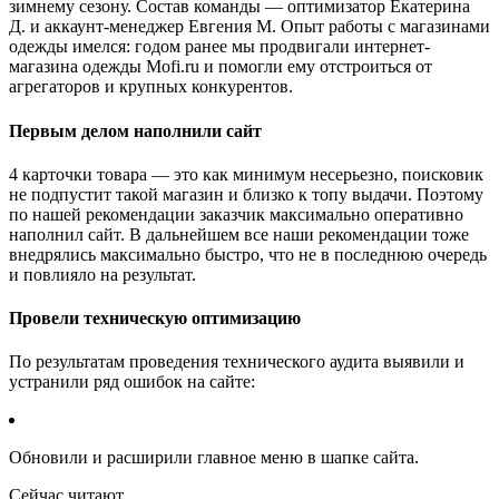
зимнему сезону. Состав команды — оптимизатор Екатерина
Д. и аккаунт-менеджер Евгения М. Опыт работы с магазинами
одежды имелся: годом ранее мы продвигали интернет-
магазина одежды Mofi.ru и помогли ему отстроиться от
агрегаторов и крупных конкурентов.
Первым делом наполнили сайт
4 карточки товара — это как минимум несерьезно, поисковик
не подпустит такой магазин и близко к топу выдачи. Поэтому
по нашей рекомендации заказчик максимально оперативно
наполнил сайт. В дальнейшем все наши рекомендации тоже
внедрялись максимально быстро, что не в последнюю очередь
и повлияло на результат.
Провели техническую оптимизацию
По результатам проведения технического аудита выявили и
устранили ряд ошибок на сайте:
Обновили и расширили главное меню в шапке сайта.
Сейчас читают