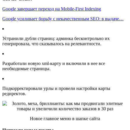
Google завершает переход на Mobile-First Indexing
Google усиливает борьбу с некачественным SEO: в выдаче…
Устранили дубли страниц: админка бесконтрольно их
генерировала, что сказывалось на релевантности.
Разработали новую xml-карту и включили в нее все
необходимые страницы.
Подкорректировали урлы и провели настройки карты
редиректов.
Новое главное меню в шапке сайта