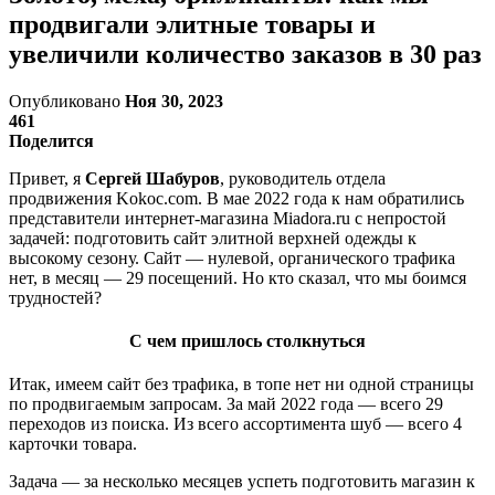
продвигали элитные товары и
увеличили количество заказов в 30 раз
Опубликовано
Ноя 30, 2023
461
Поделится
Привет, я
Сергей Шабуров
, руководитель отдела
продвижения Kokoc.com. В мае 2022 года к нам обратились
представители интернет-магазина Miadora.ru с непростой
задачей: подготовить сайт элитной верхней одежды к
высокому сезону. Сайт — нулевой, органического трафика
нет, в месяц — 29 посещений. Но кто сказал, что мы боимся
трудностей?
С чем пришлось столкнуться
Итак, имеем сайт без трафика, в топе нет ни одной страницы
по продвигаемым запросам. За май 2022 года — всего 29
переходов из поиска. Из всего ассортимента шуб — всего 4
карточки товара.
Задача — за несколько месяцев успеть подготовить магазин к