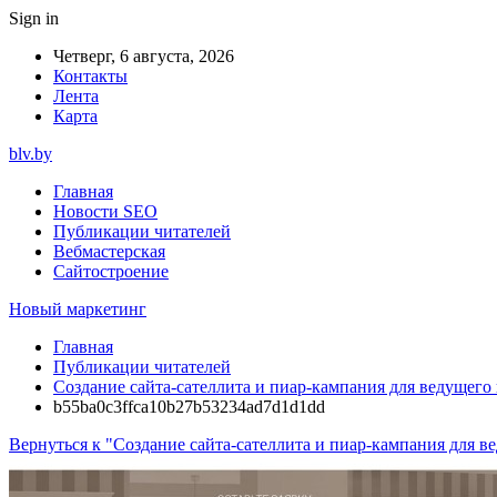
Sign in
Четверг, 6 августа, 2026
Контакты
Лента
Карта
blv.by
Главная
Новости SEO
Публикации читателей
Вебмастерская
Сайтостроение
Новый маркетинг
Главная
Публикации читателей
Создание сайта-сателлита и пиар-кампания для ведущего
b55ba0c3ffca10b27b53234ad7d1d1dd
Вернуться к "Создание сайта-сателлита и пиар-кампания для в