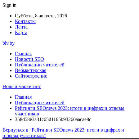
Sign in
Суббота, 8 августа, 2026
Контакты
Лента
Карта
blv.by
Главная
Новости SEO
Публикации читателей
Вебмастерская
Сайтостроение
Новый маркетинг
Главная
Публикации читателей
Рейтинги SEOnews 2023: итоги в цифрах и отзывы
участников
358d58e3a31c65d1165b93260aacae8c
Вернуться к "Рейтинги SEOnews 2023: итоги в цифрах и
отзывы участников"