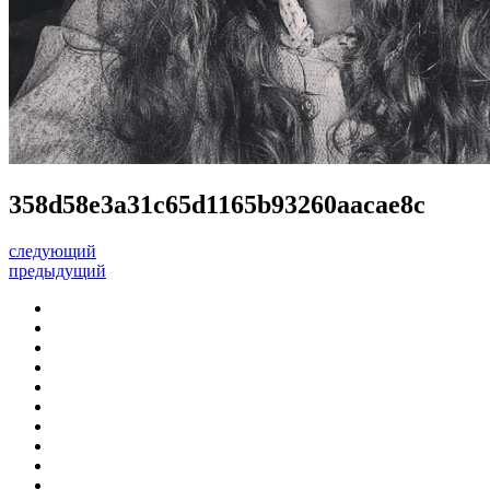
358d58e3a31c65d1165b93260aacae8c
следующий
предыдущий