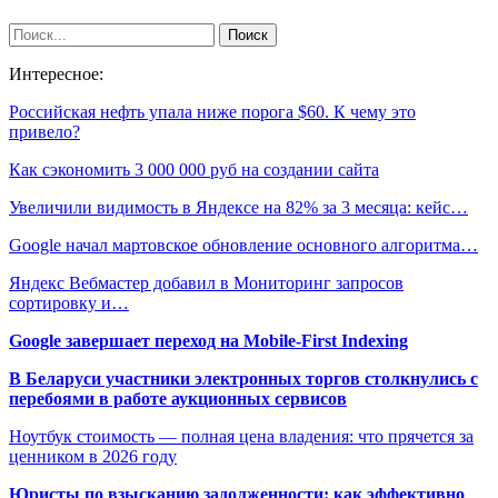
Интересное:
Российская нефть упала ниже порога $60. К чему это
привело?
Как сэкономить 3 000 000 руб на создании сайта
Увеличили видимость в Яндексе на 82% за 3 месяца: кейс…
Google начал мартовское обновление основного алгоритма…
Яндекс Вебмастер добавил в Мониторинг запросов
сортировку и…
Google завершает переход на Mobile-First Indexing
В Беларуси участники электронных торгов столкнулись с
перебоями в работе аукционных сервисов
Ноутбук стоимость — полная цена владения: что прячется за
ценником в 2026 году
Юристы по взысканию задолженности: как эффективно