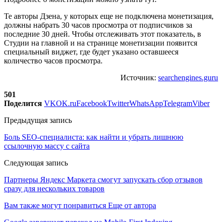
Те авторы Дзена, у которых еще не подключена монетизация,
должны набрать 30 часов просмотра от подписчиков за
последние 30 дней. Чтобы отслеживать этот показатель, в
Студии на главной и на странице монетизации появится
специальный виджет, где будет указано оставшееся
количество часов просмотра.
Источник:
searchengines.guru
501
Поделится
VK
OK.ru
Facebook
Twitter
WhatsApp
Telegram
Viber
Предыдущая запись
Боль SEO-специалиста: как найти и убрать лишнюю
ссылочную массу с сайта
Следующая запись
Партнеры Яндекс Маркета смогут запускать сбор отзывов
сразу для нескольких товаров
Вам также могут понравиться
Еще от автора