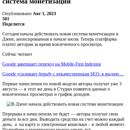
система монетизации
Опубликовано
Авг 1, 2023
501
Поделится
Сегодня начала действовать новая система монетизации в
Дзене, анонсированная в начале июля. Теперь платформа
платит авторам за время вовлеченного просмотра.
Сейчас читают
Google завершает переход на Mobile-First Indexing
Google усиливает борьбу с некачественным SEO: в выдаче…
Первые начисления по новой модели авторы получат уже 3
августа — в этот же день в Студии появятся данные о
вовлеченных просмотрах и график доходов.
Перерыва в начислениях не будет — авторы получат свои
деньги за все дни. Выводить средства на счет можно каждый
день, а на карту и электронные кошельки – в любой момент.
Подробнее о монетизации можно узнать тут.