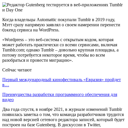
Когда владельцы Automattic покупали Tumblr в 2019 году,
Мэтт сразу напрямую заявлял о своем намерении перенести
бэкенд сервиса на WordPress.
«Wordpress – это веб-система с открытым кодом, которая
может работать практически со всеми сервисами, включая
Tumblr.com; однако Tumblr – довольно крупная площадка, а
потому потребуется некоторое время, чтобы во всем
разобраться и провести миграцию».
Сейчас читают
Первый международный кинофестиваль «Евразия» пройдет
в…
Преимущества разработки программного обеспечения для
видео
Два года спустя, в ноябре 2021, в журнале изменений Tumblr
появилась заметка о том, что команда разработчиков трудится
над новой версией сетевого редактора записей, который будет
построен на базе Gutenberg. В дискуссии в Twitter,