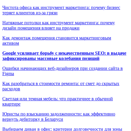
Чистота офиса как инструмент маркетинга: почему бизнес
теряет клиентов из-за грязи
Натяжные потолки как инструмент маркетинга: почему
дизайн помещения влияет на продажи
Как демонтаж помещения становится маркетинговым
активом
Google усиливает борьбу с некачественным SEO: в выдаче
зафиксированы массовые колебания позиций
Ошибки начинающих веб-дизайнеров при создании сайта в
Figma
Как разобраться в стоимости ремонта: от смет до скрытых
расходов
Светлая или темная мебель: что практичнее в обычной
квартире
Юристы по взысканию задолженности: как эффективно
вернуть дебиторку в Беларуси
Выбираем диван в офис: критерии долговечности для зоны