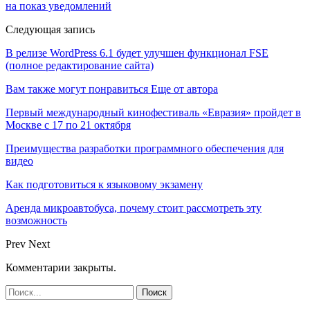
на показ уведомлений
Следующая запись
В релизе WordPress 6.1 будет улучшен функционал FSE
(полное редактирование сайта)
Вам также могут понравиться
Еще от автора
Первый международный кинофестиваль «Евразия» пройдет в
Москве с 17 по 21 октября
Преимущества разработки программного обеспечения для
видео
Как подготовиться к языковому экзамену
Аренда микроавтобуса, почему стоит рассмотреть эту
возможность
Prev
Next
Комментарии закрыты.