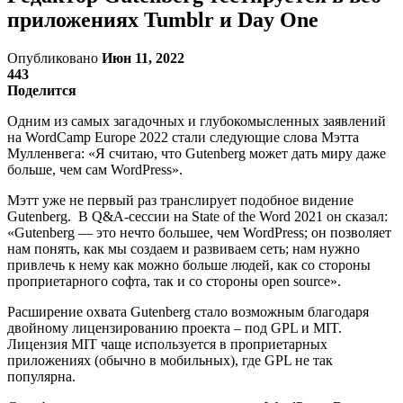
приложениях Tumblr и Day One
Опубликовано
Июн 11, 2022
443
Поделится
Одним из самых загадочных и глубокомысленных заявлений
на WordCamp Europe 2022 стали следующие слова Мэтта
Мулленвега: «Я считаю, что Gutenberg может дать миру даже
больше, чем сам WordPress».
Мэтт уже не первый раз транслирует подобное видение
Gutenberg. В Q&A-сессии на State of the Word 2021 он сказал:
«Gutenberg — это нечто большее, чем WordPress; он позволяет
нам понять, как мы создаем и развиваем сеть; нам нужно
привлечь к нему как можно больше людей, как со стороны
проприетарного софта, так и со стороны open source».
Расширение охвата Gutenberg стало возможным благодаря
двойному лицензированию проекта – под GPL и MIT.
Лицензия MIT чаще используется в проприетарных
приложениях (обычно в мобильных), где GPL не так
популярна.