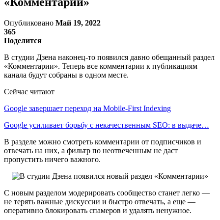
«Комментарии»
Опубликовано
Май 19, 2022
365
Поделится
В студии Дзена наконец-то появился давно обещанный раздел
«Комментарии». Теперь все комментарии к публикациям
канала будут собраны в одном месте.
Сейчас читают
Google завершает переход на Mobile-First Indexing
Google усиливает борьбу с некачественным SEO: в выдаче…
В разделе можно смотреть комментарии от подписчиков и
отвечать на них, а фильтр по неотвеченным не даст
пропустить ничего важного.
С новым разделом модерировать сообщество станет легко —
не терять важные дискуссии и быстро отвечать, а еще —
оперативно блокировать спамеров и удалять ненужное.