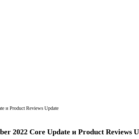
e и Product Reviews Update
er 2022 Сore Update и Product Reviews U