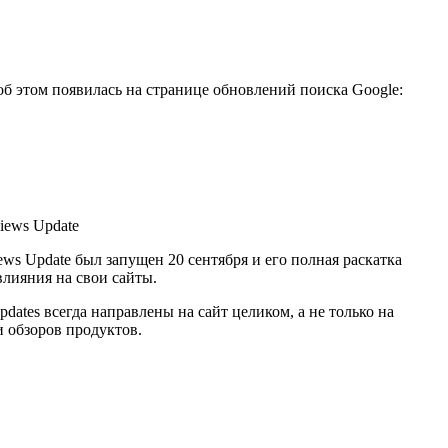
б этом появилась на странице обновлений поиска Google:
ews Update был запущен 20 сентября и его полная раскатка
влияния на свои сайты.
pdates всегда направлены на сайт целиком, а не только на
и обзоров продуктов.