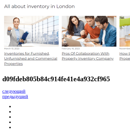
d09fdeb805b84c914fe41e4a932cf965
следующий
предыдущий