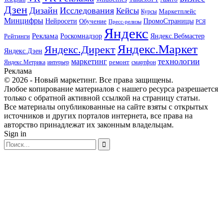
Дзен
Дизайн
Исследования
Кейсы
Маркетплейс
Курсы
Минцифры
ПромоСтраницы
Нейросети
Обучение
Пресс-релизы
РСЯ
Яндекс
Реклама
Роскомнадзор
Яндекс.Вебмастер
Рейтинги
Яндекс.Маркет
Яндекс.Директ
Яндекс.Дзен
маркетинг
технологии
ремонт
Яндекс.Метрика
интерьер
смартфон
Реклама
© 2026 - Новый маркетинг. Все права защищены.
Любое копирование материалов с нашего ресурса разрешается
только с обратной активной ссылкой на страницу статьи.
Все материалы опубликованные на сайте взяты с открытых
источников и других порталов интернета, все права на
авторство принадлежат их законным владельцам.
Sign in