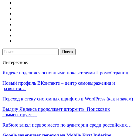
Интересное:
Яндекс поделился основными показателями ПромоСтраниц
Новый профиль ВКонтакте – центр самовыражения и
развития…
Переход к стеку системных шрифтов в WordPress (как и зачем)
Выдачу Яндекса продолжает штормить. Поисковик
комментирует…
RuStore занял первое место по аудитории среди российских…
Google завершает переход на Mobile-First Indexing