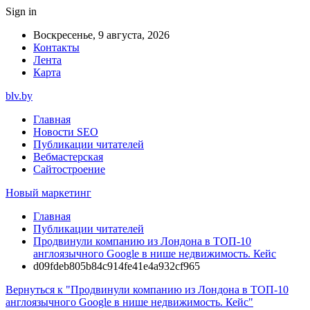
Sign in
Воскресенье, 9 августа, 2026
Контакты
Лента
Карта
blv.by
Главная
Новости SEO
Публикации читателей
Вебмастерская
Сайтостроение
Новый маркетинг
Главная
Публикации читателей
Продвинули компанию из Лондона в ТОП-10
англоязычного Google в нише недвижимость. Кейс
d09fdeb805b84c914fe41e4a932cf965
Вернуться к "Продвинули компанию из Лондона в ТОП-10
англоязычного Google в нише недвижимость. Кейс"