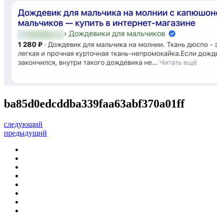
ba85d0edcddba339faa63abf370a01ff
следующий
предыдущий