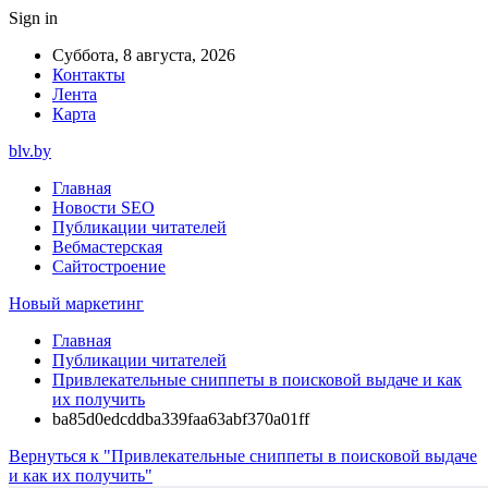
Sign in
Суббота, 8 августа, 2026
Контакты
Лента
Карта
blv.by
Главная
Новости SEO
Публикации читателей
Вебмастерская
Сайтостроение
Новый маркетинг
Главная
Публикации читателей
Привлекательные сниппеты в поисковой выдаче и как
их получить
ba85d0edcddba339faa63abf370a01ff
Вернуться к "Привлекательные сниппеты в поисковой выдаче
и как их получить"