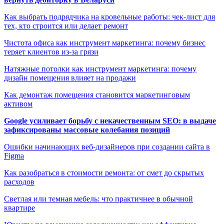
Как выбрать подрядчика на кровельные работы: чек-лист для
тех, кто строится или делает ремонт
Чистота офиса как инструмент маркетинга: почему бизнес
теряет клиентов из-за грязи
Натяжные потолки как инструмент маркетинга: почему
дизайн помещения влияет на продажи
Как демонтаж помещения становится маркетинговым
активом
Google усиливает борьбу с некачественным SEO: в выдаче
зафиксированы массовые колебания позиций
Ошибки начинающих веб-дизайнеров при создании сайта в
Figma
Как разобраться в стоимости ремонта: от смет до скрытых
расходов
Светлая или темная мебель: что практичнее в обычной
квартире