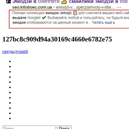
127bc8c909d94a30169c4660e6782e75
предыдущий