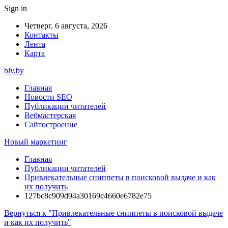
Sign in
Четверг, 6 августа, 2026
Контакты
Лента
Карта
blv.by
Главная
Новости SEO
Публикации читателей
Вебмастерская
Сайтостроение
Новый маркетинг
Главная
Публикации читателей
Привлекательные сниппеты в поисковой выдаче и как
их получить
127bc8c909d94a30169c4660e6782e75
Вернуться к "Привлекательные сниппеты в поисковой выдаче
и как их получить"