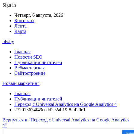
Sign in
Четверг, 6 августа, 2026
Контакты
Лента
Карта
blv.by
Главная
Новости SEO
Публикации читателей
Вебмастерская
Сайтостроение
Новый маркетинг
Главная
Публикации читателей
Переход с Universal Analytics на Google Analytics 4
272013674f49cedd2e2ab19f8faf29e1
Вернуться к "Переход с Universal Analytics на Google Analytics
4"