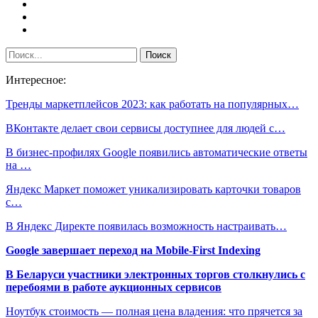
Интересное:
Тренды маркетплейсов 2023: как работать на популярных…
ВКонтакте делает свои сервисы доступнее для людей с…
В бизнес-профилях Google появились автоматические ответы
на …
Яндекс Маркет поможет уникализировать карточки товаров
с…
В Яндекс Директе появилась возможность настраивать…
Google завершает переход на Mobile-First Indexing
В Беларуси участники электронных торгов столкнулись с
перебоями в работе аукционных сервисов
Ноутбук стоимость — полная цена владения: что прячется за