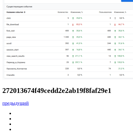
272013674f49cedd2e2ab19f8faf29e1
предыдущий