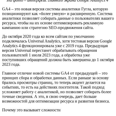
На фото – интерфейс главного экрана Google Analitycs 4
GA4 – это новая версия системы аналитики Гугла, которую
позиционируют как «более умную» и расширенную. Система
аналитики позволяет собирать данные о пользователях вашего
ресурса, чтобы на их основе оптимизировать рекламную
кампанию или стратегию SEO-продвижения сайта.
До октября 2020 года ко всем сайтам по умолчанию
подключалась Universal Analytics, хотя тестовая версия Google
Analytics 4 функционировала уже с 2019 года. Предыдущая
версия Universal перестанет обрабатывать обращения
пользователей 1 июля 2023 года, а обработка уже
поступивших обращений должна быть завершена до 1 октября
2023 года.
Главное отличие новой системы GA4 от предыдущей – это
принцип сбора и обработки данных. Если раньше за основу
брались просмотры страниц, то теперь акцент делается на
событиях, то есть на действиях посетителя. Такой подход
усложняет работу с аналитикой, но позволяет собирать более
точные сведения. А это, в свою очередь, дает больше
возможностей для оптимизации ресурса и развития бизнеса.
Почему это вызывает сложности