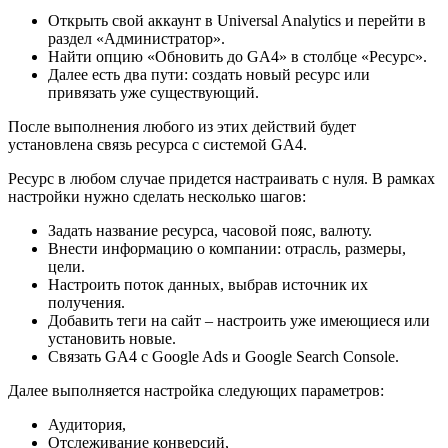
Открыть свой аккаунт в Universal Analytics и перейти в
раздел «Администратор».
Найти опцию «Обновить до GA4» в столбце «Ресурс».
Далее есть два пути: создать новый ресурс или
привязать уже существующий.
После выполнения любого из этих действий будет
установлена связь ресурса с системой GA4.
Ресурс в любом случае придется настраивать с нуля. В рамках
настройки нужно сделать несколько шагов:
Задать название ресурса, часовой пояс, валюту.
Внести информацию о компании: отрасль, размеры,
цели.
Настроить поток данных, выбрав источник их
получения.
Добавить теги на сайт – настроить уже имеющиеся или
установить новые.
Связать GA4 с Google Ads и Google Search Console.
Далее выполняется настройка следующих параметров:
Аудитория,
Отслеживание конверсий,