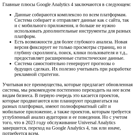
Главные плюсы Google Analytics 4 заключаются в следующем:
Данные собираются комплексно по всем платформам.
Система собирает и отправляет данные как с сайта, так
и с мобильного приложения, и больше не нужно
использовать дополнительные инструменты для разных
платформ.
Есть возможности для более глубокого анализа. Новая
версия фиксирует не только просмотры страниц, но и
глубину скроллинга, поиск, клики пользователя и т.д.,
предоставляет расширенные статистические данные.
Система самостоятельно генерирует прогнозы о
будущих сделках. Их полезно учитывать при разработке
рекламной стратегии.
Учитывая все преимущества, которые предлагает обновленная
система, мы рекомендуем постепенно переходить на нее всем
видам бизнеса. В первую очередь это касается проектов,
которые продвигаются или планируют продвигаться на
разных платформах, имеют полноформатный сайт и
мобильное приложение, а также проектов, которым требуется
углубленный анализ аудитории и ее поведения. Но с учетом
того, что в 2023 году обслуживание Universal Analytics
завершится, переход на Google Analytics 4, так или иначе,
потребуется всем.