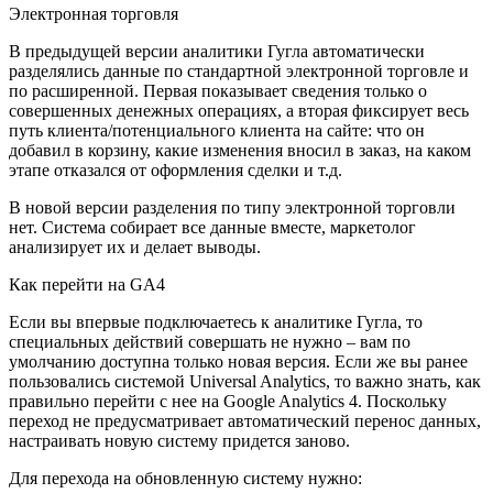
Электронная торговля
В предыдущей версии аналитики Гугла автоматически
разделялись данные по стандартной электронной торговле и
по расширенной. Первая показывает сведения только о
совершенных денежных операциях, а вторая фиксирует весь
путь клиента/потенциального клиента на сайте: что он
добавил в корзину, какие изменения вносил в заказ, на каком
этапе отказался от оформления сделки и т.д.
В новой версии разделения по типу электронной торговли
нет. Система собирает все данные вместе, маркетолог
анализирует их и делает выводы.
Как перейти на GA4
Если вы впервые подключаетесь к аналитике Гугла, то
специальных действий совершать не нужно – вам по
умолчанию доступна только новая версия. Если же вы ранее
пользовались системой Universal Analytics, то важно знать, как
правильно перейти с нее на Google Analytics 4. Поскольку
переход не предусматривает автоматический перенос данных,
настраивать новую систему придется заново.
Для перехода на обновленную систему нужно: