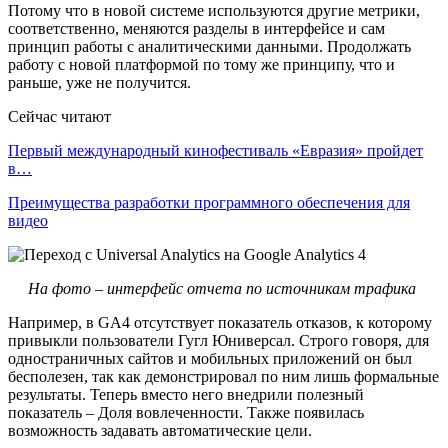
Потому что в новой системе используются другие метрики,
соответственно, меняются разделы в интерфейсе и сам
принцип работы с аналитическими данными. Продолжать
работу с новой платформой по тому же принципу, что и
раньше, уже не получится.
Сейчас читают
Первый международный кинофестиваль «Евразия» пройдет
в…
Преимущества разработки программного обеспечения для
видео
На фото – интерфейс отчета по источникам трафика
Например, в GA4 отсутствует показатель отказов, к которому
привыкли пользователи Гугл Юниверсал. Строго говоря, для
одностраничных сайтов и мобильных приложений он был
бесполезен, так как демонстрировал по ним лишь формальные
результаты. Теперь вместо него внедрили полезный
показатель – Доля вовлеченности. Также появилась
возможность задавать автоматические цели.