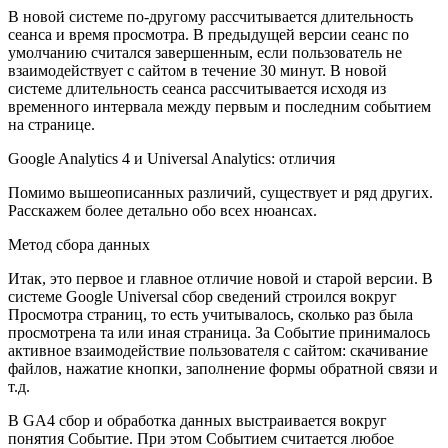
В новой системе по-другому рассчитывается длительность
сеанса и время просмотра. В предыдущей версии сеанс по
умолчанию считался завершенным, если пользователь не
взаимодействует с сайтом в течение 30 минут. В новой
системе длительность сеанса рассчитывается исходя из
временного интервала между первым и последним событием
на странице.
Google Analytics 4 и Universal Analytics: отличия
Помимо вышеописанных различий, существует и ряд других.
Расскажем более детально обо всех нюансах.
Метод сбора данных
Итак, это первое и главное отличие новой и старой версии. В
системе Google Universal сбор сведений строился вокруг
Просмотра страниц, то есть учитывалось, сколько раз была
просмотрена та или иная страница. За Событие принималось
активное взаимодействие пользователя с сайтом: скачивание
файлов, нажатие кнопки, заполнение формы обратной связи и
т.д.
В GA4 сбор и обработка данных выстраивается вокруг
понятия Событие. При этом Событием считается любое