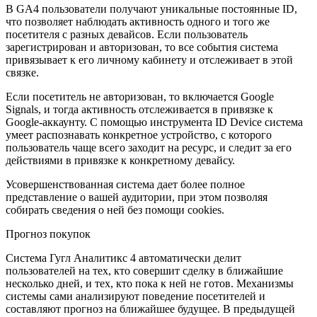
В GA4 пользователи получают уникальные постоянные ID,
что позволяет наблюдать активность одного и того же
посетителя с разных девайсов. Если пользователь
зарегистрирован и авторизован, то все события система
привязывает к его личному кабинету и отслеживает в этой
связке.
Если посетитель не авторизован, то включается Google
Signals, и тогда активность отслеживается в привязке к
Google-аккаунту. С помощью инструмента ID Device система
умеет распознавать конкретное устройство, с которого
пользователь чаще всего заходит на ресурс, и следит за его
действиями в привязке к конкретному девайсу.
Усовершенствованная система дает более полное
представление о вашей аудитории, при этом позволяя
собирать сведения о ней без помощи cookies.
Прогноз покупок
Система Гугл Аналитикс 4 автоматически делит
пользователей на тех, кто совершит сделку в ближайшие
несколько дней, и тех, кто пока к ней не готов. Механизмы
системы сами анализируют поведение посетителей и
составляют прогноз на ближайшее будущее. В предыдущей