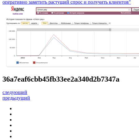
оперативно заметить растущий спрос и получить клиентов"
36a7eaf6cbb45fb33ee2a340d2b7347a
следующий
предыдущий