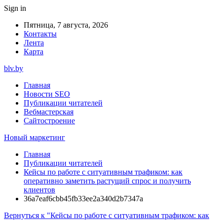
Sign in
Пятница, 7 августа, 2026
Контакты
Лента
Карта
blv.by
Главная
Новости SEO
Публикации читателей
Вебмастерская
Сайтостроение
Новый маркетинг
Главная
Публикации читателей
Кейсы по работе с ситуативным трафиком: как
оперативно заметить растущий спрос и получить
клиентов
36a7eaf6cbb45fb33ee2a340d2b7347a
Вернуться к "Кейсы по работе с ситуативным трафиком: как