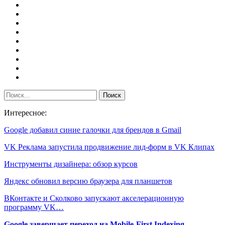
Интересное:
Google добавил синие галочки для брендов в Gmail
VK Реклама запустила продвижение лид-форм в VK Клипах
Инструменты дизайнера: обзор курсов
Яндекс обновил версию браузера для планшетов
ВКонтакте и Сколково запускают акселерационную
программу VK…
Google завершает переход на Mobile-First Indexing