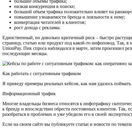
большие объемы трафика;
низкая конкуренция в поиске;
большой объем трафика положительно влияет на ранжиро
повышение узнаваемости бренда и лояльности к нему;
конвертация читателей в клиентов;
рост дохода с рекламы.
Единственный, но довольно критичный риск – быстро растущий 
страницу, статью или продукт под какой-то инфоповод. Так, в
UnionPay. Пик спроса наблюдался в марте, затем произошел резк
последующие месяцы.
Как работать с ситуативным трафиком
Я приведу примеры реальных кейсов, как нам удалось поймать
Информационный трафик
Многие владельцы бизнеса относятся к инфотрафику скептичес
к бренду и впоследствии обрести постоянных клиентов. Так, п
разобраться в проблемах и уже убедили его в своей экспертнос
Если на своем сайте вы публикуете статьи и новости по темати