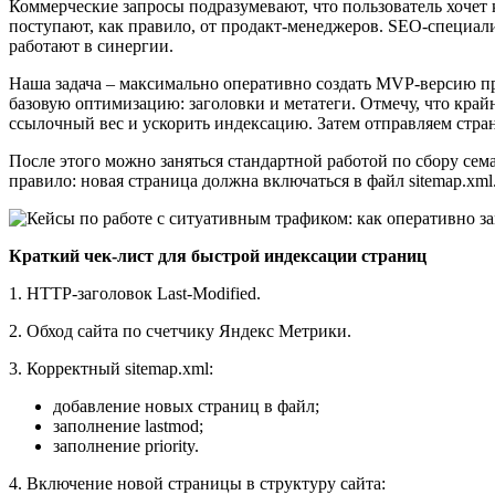
Коммерческие запросы подразумевают, что пользователь хочет 
поступают, как правило, от продакт-менеджеров. SEO-специал
работают в синергии.
Наша задача – максимально оперативно создать MVP-версию про
базовую оптимизацию: заголовки и метатеги. Отмечу, что край
ссылочный вес и ускорить индексацию. Затем отправляем стра
После этого можно заняться стандартной работой по сбору се
правило: новая страница должна включаться в файл sitemap.xml
Краткий чек-лист для быстрой индексации страниц
1. HTTP-заголовок Last-Modified.
2. Обход сайта по счетчику Яндекс Метрики.
3. Корректный sitemap.xml:
добавление новых страниц в файл;
заполнение lastmod;
заполнение priority.
4. Включение новой страницы в структуру сайта: