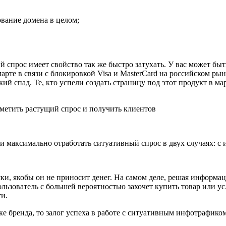
вание домена в целом;
спрос имеет свойство так же быстро затухать. У вас может быть
 марте в связи с блокировкой Visa и MasterCard на российском 
ий спад. Те, кто успели создать страницу под этот продукт в мар
 и максимально отработать ситуативный спрос в двух случаях:
ки, якобы он не приносит денег. На самом деле, решая информа
ользователь с большей вероятностью захочет купить товар или у
ти.
ке бренда, то залог успеха в работе с ситуативным инфотрафиком