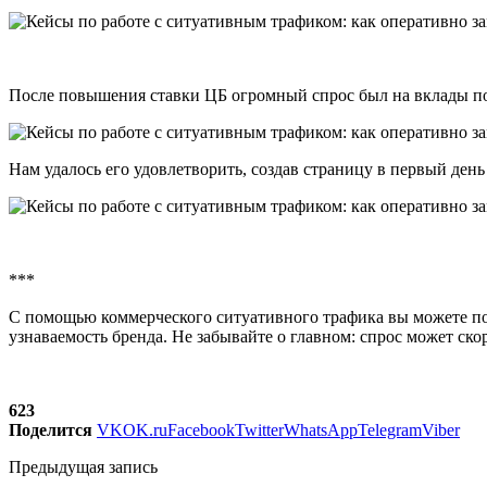
После повышения ставки ЦБ огромный спрос был на вклады п
Нам удалось его удовлетворить, создав страницу в первый день
***
С помощью коммерческого ситуативного трафика вы можете по
узнаваемость бренда. Не забывайте о главном: спрос может ск
623
Поделится
VK
OK.ru
Facebook
Twitter
WhatsApp
Telegram
Viber
Предыдущая запись