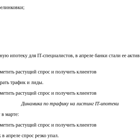
релинковки;
ную ипотеку для IT-специалистов, в апреле банки стали ее акти
ирать трафик и лиды.
Динамика по трафику на листинг IT-ипотеки
 в марте:
 в апреле спрос резко упал.