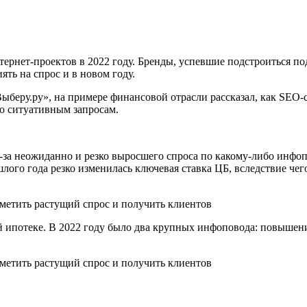
ернет-проектов в 2022 году. Бренды, успевшие подстроиться по
ть на спрос и в новом году.
ыберу.ру», на примере финансовой отрасли рассказал, как SEO-с
о ситуативным запросам.
-за неожиданно и резко выросшего спроса по какому-либо инфо
лого года резко изменилась ключевая ставка ЦБ, вследствие че
й ипотеке. В 2022 году было два крупных инфоповода: повышени