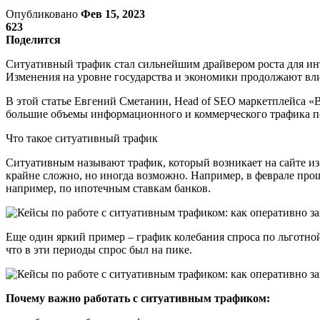
Опубликовано
Фев 15, 2023
623
Поделится
Ситуативный трафик стал сильнейшим драйвером роста для инт
Изменения на уровне государства и экономики продолжают влия
В этой статье Евгений Сметанин, Head of SEO маркетплейса «В
большие объемы информационного и коммерческого трафика п
Что такое ситуативный трафик
Ситуативным называют трафик, который возникает на сайте из
крайне сложно, но иногда возможно. Например, в феврале прош
например, по ипотечным ставкам банков.
Еще один яркий пример – график колебания спроса по льготно
что в эти периоды спрос был на пике.
Почему важно работать с ситуативным трафиком: