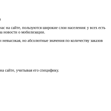
а
 на сайте, пользуются широкие слои населения: у всех есть
ала новости о мобилизации.
ии невысокая, но абсолютные значения по количеству заказов
в
на сайте, учитывая его специфику.