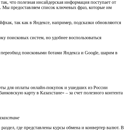
 так, что полезная инсайдерская информация поступает от
е. Мы предоставляем список ключевых фраз, которые им
фхак, так как в Яндексе, например, подсказки обновляются
ку поисковых систем, но удобнее воспользоваться
а переобход поисковыми ботами Яндекса и Google, шарим в
арты для оплаты онлайн-покупок и ушедших из России
нковскую карту в Казахстане» – за счет полезного контента
азахстане
раздел, где представлены курсы обмена и конвертер валют. В