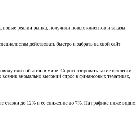
д новые реалии рынка, получили новых клиентов и заказы.
пециалистам действовать быстро и забрать на свой сайт
поводу или событию в мире. Спрогнозировать такие всплески
го возник аномально высокий спрос в финансовых тематиках,
е ставки до 12% и ее снижение до 7%. На графике ниже видно,