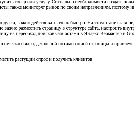
купить товар или услугу. Сигналы о необходимости создать нов
исты также мониторят рынок по своим направлениям, поэтому ин
дукта, важно действовать очень быстро. На этом этапе главное
не важно разместить страницу в структуре сайта, настроить вн
ницу на переобход поисковыми ботами в Яндекс Вебмастер и Goog
мантического ядра, детальной оптимизацией страницы и привлеч
.