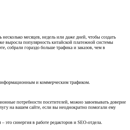
 несколько месяцев, недель или даже дней, чтобы создать
рынке выросла популярность китайской платежной системы
те, собрали гораздо больше трафика и заказов, чем в
 с информационным и коммерческим трафиком.
ционные потребности посетителей, можно завоевывать доверие
слугу на вашем сайте, если вы неоднократно помогали ему
 – это синергия в работе редакторов и SEO-отдела.