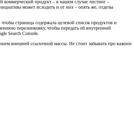
ый коммерческий продукт – в нашем случае листинг –
ициатива может исходить и от них – опять же, отделы
, чтобы страница содержала целевой список продуктов и
утреннюю перелинковку, чтобы передать ей внутренний
le Search Console.
ением внешней ссылочной массы. Не стоит забывать про важное