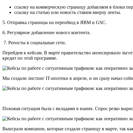
ссылку на коммерческую страницу добавляем в блоки пе
ссылку на статью или новость ставим вверху ленты.
5. Отправка страницы на переобход в ЯВМ и GSC.
6. Регулярное добавление нового контента.
​ 7. Репосты в социальные сети.​
Перейдем к кейсам. В марте правительство анонсировало льгот
кредит по этой программе.
Мы создали листинг IT-ипотеки в апреле, и он сразу начал соб
Похожая ситуация была с вкладами в юанях. Спрос резко вырос
Выиграли компании, которые создали страницу в марте, так как