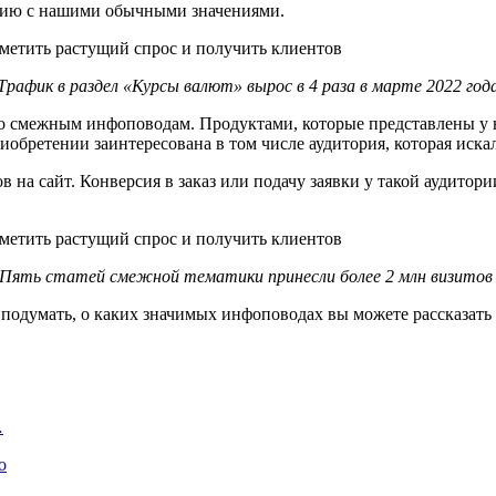
нению с нашими обычными значениями.
Трафик в раздел «Курсы валют» вырос в 4 раза в марте 2022 год
о смежным инфоповодам. Продуктами, которые представлены у нас
риобретении заинтересована в том числе аудитория, которая иск
в на сайт. Конверсия в заказ или подачу заявки у такой аудитор
Пять статей смежной тематики принесли более 2 млн визито
подумать, о каких значимых инфоповодах вы можете рассказать 
…
о