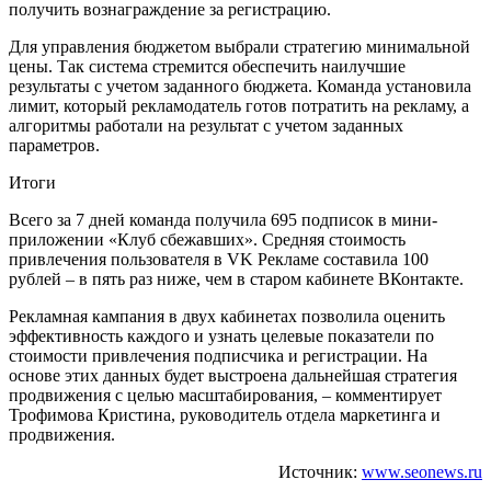
получить вознаграждение за регистрацию.
Для управления бюджетом выбрали стратегию минимальной
цены. Так система стремится обеспечить наилучшие
результаты с учетом заданного бюджета. Команда установила
лимит, который рекламодатель готов потратить на рекламу, а
алгоритмы работали на результат с учетом заданных
параметров.
Итоги
Всего за 7 дней команда получила 695 подписок в мини-
приложении «Клуб сбежавших». Средняя стоимость
привлечения пользователя в VK Рекламе составила 100
рублей – в пять раз ниже, чем в старом кабинете ВКонтакте.
Рекламная кампания в двух кабинетах позволила оценить
эффективность каждого и узнать целевые показатели по
стоимости привлечения подписчика и регистрации. На
основе этих данных будет выстроена дальнейшая стратегия
продвижения с целью масштабирования, – комментирует
Трофимова Кристина, руководитель отдела маркетинга и
продвижения.
Источник:
www.seonews.ru