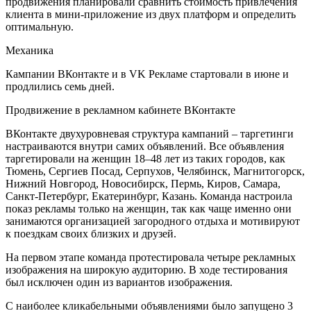
продвижения планировали сравнить стоимость привлечения
клиента в мини-приложение из двух платформ и определить
оптимальную.
Механика
Кампании ВКонтакте и в VK Рекламе стартовали в июне и
продлились семь дней.
Продвижение в рекламном кабинете ВКонтакте
ВКонтакте двухуровневая структура кампаний – таргетинги
настраиваются внутри самих объявлений. Все объявления
таргетировали на женщин 18–48 лет из таких городов, как
Тюмень, Сергиев Посад, Серпухов, Челябинск, Магнитогорск,
Нижний Новгород, Новосибирск, Пермь, Киров, Самара,
Санкт-Петербург, Екатеринбург, Казань. Команда настроила
показ рекламы только на женщин, так как чаще именно они
занимаются организацией загородного отдыха и мотивируют
к поездкам своих близких и друзей.
На первом этапе команда протестировала четыре рекламных
изображения на широкую аудиторию. В ходе тестирования
был исключен один из вариантов изображения.
С наиболее кликабельными объявлениями было запущено 3