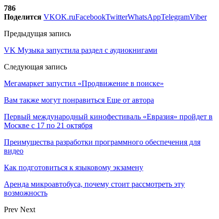
786
Поделится
VK
OK.ru
Facebook
Twitter
WhatsApp
Telegram
Viber
Предыдущая запись
VK Музыка запустила раздел с аудиокнигами
Следующая запись
Мегамаркет запустил «Продвижение в поиске»
Вам также могут понравиться
Еще от автора
Первый международный кинофестиваль «Евразия» пройдет в
Москве с 17 по 21 октября
Преимущества разработки программного обеспечения для
видео
Как подготовиться к языковому экзамену
Аренда микроавтобуса, почему стоит рассмотреть эту
возможность
Prev
Next