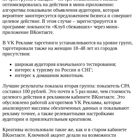
оптимизировалась на действия в мини-приложении:
алгоритмы показывали объявления аудитории, которая
вероятнее заинтересуется предложением бизнеса и совершит
целевое действие. В этом случае – зарегистрируется в
программе лояльности «Клуб сбежавших» через мини-
приложение ВКонтакте.
В VK Рекламе таргетинги устанавливаются на уровне групп,
таргетировали также на женщин 18–48 лет из городов
присутствия:
широкая аудитория изначального тестирования;
интерес к туризму по России и СНГ;
интерес к домашним животным.
Лучшие результаты показала вторая группа: показатель СРА
составил 100 рублей. Это почти в 5 раз ниже, чем стоимость
целевого действия в рекламном кабинете ВКонтакте. Это
обусловлено работой алгоритмов VK Рекламы, которые
анализируют массивы обезличенных данных и показывают
рекламу точнее, а также релевантными настройками
аудитории и привлекательным креативом.
Креативы использовали такие же, как и в старом кабинете
ВКонтакте. Ключевой акцент делали на возможности