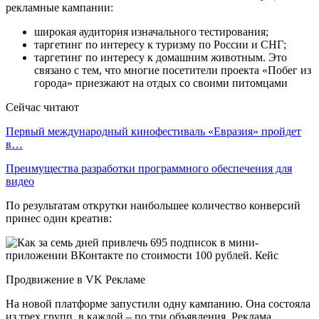
рекламные кампании:
широкая аудитория изначального тестирования;
таргетинг по интересу к туризму по России и СНГ;
таргетинг по интересу к домашним животным. Это
связано с тем, что многие посетители проекта «Побег из
города» приезжают на отдых со своими питомцами
Сейчас читают
Первый международный кинофестиваль «Евразия» пройдет
в…
Преимущества разработки программного обеспечения для
видео
По результатам открутки наибольшее количество конверсий
принес один креатив:
Продвижение в VK Рекламе
На новой платформе запустили одну кампанию. Она состояла
из трех групп, в каждой – по три объявления. Реклама