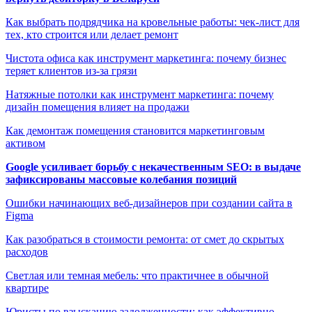
Как выбрать подрядчика на кровельные работы: чек-лист для
тех, кто строится или делает ремонт
Чистота офиса как инструмент маркетинга: почему бизнес
теряет клиентов из-за грязи
Натяжные потолки как инструмент маркетинга: почему
дизайн помещения влияет на продажи
Как демонтаж помещения становится маркетинговым
активом
Google усиливает борьбу с некачественным SEO: в выдаче
зафиксированы массовые колебания позиций
Ошибки начинающих веб-дизайнеров при создании сайта в
Figma
Как разобраться в стоимости ремонта: от смет до скрытых
расходов
Светлая или темная мебель: что практичнее в обычной
квартире
Юристы по взысканию задолженности: как эффективно