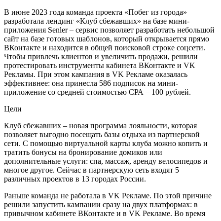
В июне 2023 года команда проекта «Побег из города»
разработала лендинг «Клуб сбежавших» на базе мини-
приложения Senler – сервис позволяет разработать небольшой
сайт на базе готовых шаблонов, который открывается прямо
ВКонтакте и находится в общей поисковой строке соцсети.
Чтобы привлечь клиентов и увеличить продажи, решили
протестировать инструменты кабинета ВКонтакте и VK
Рекламы. При этом кампания в VK Рекламе оказалась
эффективнее: она принесла 586 подписок на мини-
приложение со средней стоимостью СРА – 100 рублей.
Цели
Клуб сбежавших – новая программа лояльности, которая
позволяет выгодно посещать базы отдыха из партнерской
сети. С помощью виртуальной карты клуба можно копить и
тратить бонусы на бронирование домиков или
дополнительные услуги: спа, массаж, аренду велосипедов и
многое другое. Сейчас в партнерскую сеть входят 5
различных проектов в 13 городах России.
Раньше команда не работала в VK Рекламе. По этой причине
решили запустить кампании сразу на двух платформах: в
привычном кабинете ВКонтакте и в VK Рекламе. Во время