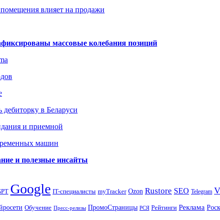
 помещения влияет на продажи
зафиксированы массовые колебания позиций
gma
одов
е
 дебиторку в Беларуси
идания и приемной
овременных машин
вание и полезные инсайты
Google
Rustore
SEO
myTracker
Ozon
GPT
IT-специалисты
Telegram
ПромоСтраницы
Реклама
Рос
йросети
Обучение
Рейтинги
Пресс-релизы
РСЯ