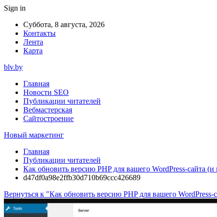
Sign in
Суббота, 8 августа, 2026
Контакты
Лента
Карта
blv.by
Главная
Новости SEO
Публикации читателей
Вебмастерская
Сайтостроение
Новый маркетинг
Главная
Публикации читателей
Как обновить версию PHP для вашего WordPress-сайта (и 
d47df0a98e2ffb30d710b69ccc426689
Вернуться к "Как обновить версию PHP для вашего WordPress-са