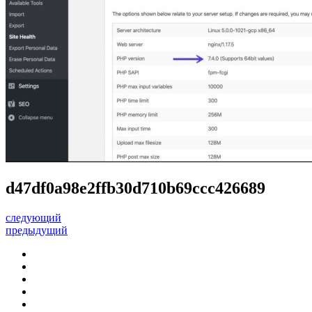
d47df0a98e2ffb30d710b69ccc426689
следующий
предыдущий