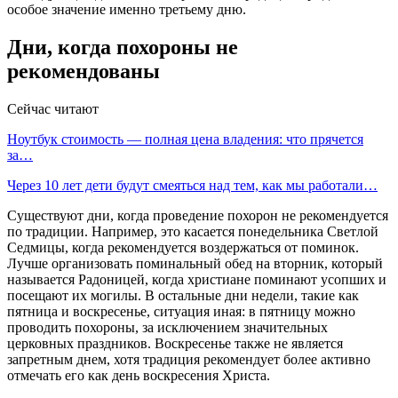
особое значение именно третьему дню.
Дни, когда похороны не
рекомендованы
Сейчас читают
Ноутбук стоимость — полная цена владения: что прячется
за…
Через 10 лет дети будут смеяться над тем, как мы работали…
Существуют дни, когда проведение похорон не рекомендуется
по традиции. Например, это касается понедельника Светлой
Седмицы, когда рекомендуется воздержаться от поминок.
Лучше организовать поминальный обед на вторник, который
называется Радоницей, когда христиане поминают усопших и
посещают их могилы. В остальные дни недели, такие как
пятница и воскресенье, ситуация иная: в пятницу можно
проводить похороны, за исключением значительных
церковных праздников. Воскресенье также не является
запретным днем, хотя традиция рекомендует более активно
отмечать его как день воскресения Христа.