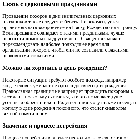
Связь с церковными праздниками
Проведение похорон в дни значительных церковных
праздников также следует избегать. Не рекомендуется
организовывать захоронение на Пасху, Рождество или Троицу.
Если прощание совпадает с такими праздниками, лучше
перенести поминки на другой день. Священник может
порекомендовать наиболее подходящее время для
организации похорон, чтобы они не совпадали с важными
церковными событиями.
Можно ли хоронить в день рождения?
Некоторые ситуации требуют особого подхода, например,
когда человек умирает незадолго до своего дня рождения.
Православная традиция не запрещает проводить похороны в
этот день, поскольку считается, что это не мешает душе
усопшего обрести покой. Родственники могут также посещать
могилу в день рождения покойного, что станет символом
вечной памяти о нем.
Значение и процесс погребения
Процесс погребения включает несколько ключевых этапов.