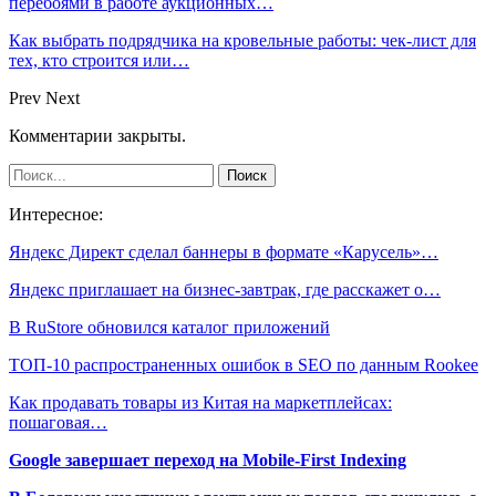
перебоями в работе аукционных…
Как выбрать подрядчика на кровельные работы: чек-лист для
тех, кто строится или…
Prev
Next
Комментарии закрыты.
Интересное:
Яндекс Директ сделал баннеры в формате «Карусель»…
Яндекс приглашает на бизнес-завтрак, где расскажет о…
В RuStore обновился каталог приложений
ТОП-10 распространенных ошибок в SEO по данным Rookee
Как продавать товары из Китая на маркетплейсах:
пошаговая…
Google завершает переход на Mobile-First Indexing