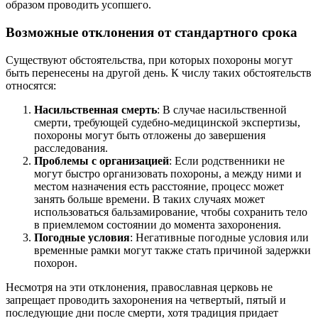
образом проводить усопшего.
Возможные отклонения от стандартного срока
Существуют обстоятельства, при которых похороны могут
быть перенесены на другой день. К числу таких обстоятельств
относятся:
Насильственная смерть
: В случае насильственной
смерти, требующей судебно-медицинской экспертизы,
похороны могут быть отложены до завершения
расследования.
Проблемы с организацией
: Если родственники не
могут быстро организовать похороны, а между ними и
местом назначения есть расстояние, процесс может
занять больше времени. В таких случаях может
использоваться бальзамирование, чтобы сохранить тело
в приемлемом состоянии до момента захоронения.
Погодные условия
: Негативные погодные условия или
временные рамки могут также стать причиной задержки
похорон.
Несмотря на эти отклонения, православная церковь не
запрещает проводить захоронения на четвертый, пятый и
последующие дни после смерти, хотя традиция придает