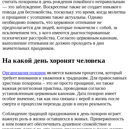
считать похороны в день рождения покойного неправильным
— это заблуждение. Воскресенье также не создает никакого
повода для беспокойства, поскольку это время, когда молитвы
и прощания с усопшими также актуальны. Однако
необходимо помнить, что церковное отпевание не
предполагается для людей, которые покончили с собой, за
исключением тех, у кого имеются диагностированные
психические расстройства. Согласно церковным канонам,
выполнение отпевания не должно проходить в дни
значительных праздников.
На какой день хоронят человека
Организация похорон
является важным процессом, который
требует внимания и уважения к традициям. Для православных
христиан похороны – это не просто прощание, но также
важная религиозная практика, проводимая согласно
установленным церковным канонам. Дата похорон имеет
особое значение, так как она связана с верой в жизнь после
смерти и процессом перехода души в иную реальность.
Соблюдение традиций празднования в день похорон играет
важную роль в жизни оставшихся в живых. Приверженность
к ним помогает обеспечивать душевное спокойствие и