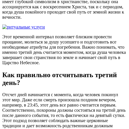
имеет глубокий символизм в христианстве, поскольку она
ассоциируется как с воскресением Христа, так и с периодом,
когда душа покойного проходит свой путь от земной жизни к
вечности.
Этот временной интервал позволяет близким провести
прощание, молиться за душу усопшего и подготовить все
необходимые атрибуты для погребения. Важно понимать, что
именно третий день считается моментом, когда душа человека
завершает свои странствия по земле и начинает свой путь в
Царство Небесное.
Как правильно отсчитывать третий
день?
Отсчет дней начинается с момента, когда человек покинул
этот мир. Даже если смерть произошла поздним вечером,
например, в 23:45, этот день все равно считается первым.
Соответственно, похороны должны состояться на третий день
после данного события, то есть фактически на девятый сутки.
Этот подход позволяет соблюдать важные церковные
традиции и дает возможность родственникам должным