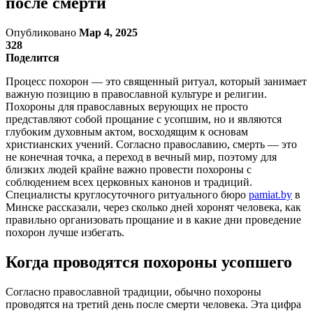
после смерти
Опубликовано
Мар 4, 2025
328
Поделится
Процесс похорон — это священный ритуал, который занимает
важную позицию в православной культуре и религии.
Похороны для православных верующих не просто
представляют собой прощание с усопшим, но и являются
глубоким духовным актом, восходящим к основам
христианских учений. Согласно православию, смерть — это
не конечная точка, а переход в вечный мир, поэтому для
близких людей крайне важно провести похороны с
соблюдением всех церковных канонов и традиций.
Специалисты круглосуточного ритуального бюро
pamiat.by
в
Минске рассказали, через сколько дней хоронят человека, как
правильно организовать прощание и в какие дни проведение
похорон лучше избегать.
Когда проводятся похороны усопшего
Согласно православной традиции, обычно похороны
проводятся на третий день после смерти человека. Эта цифра