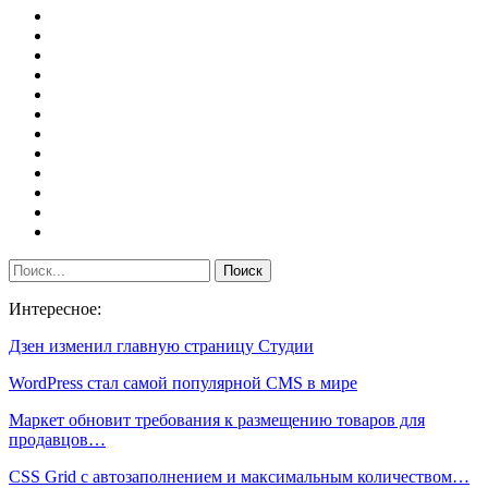
Интересное:
Дзен изменил главную страницу Студии
WordPress стал самой популярной CMS в мире
Маркет обновит требования к размещению товаров для
продавцов…
CSS Grid с автозаполнением и максимальным количеством…