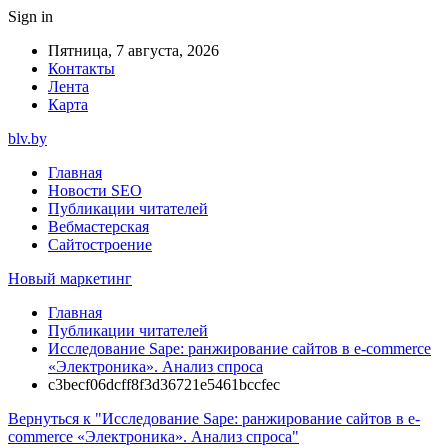
Sign in
Пятница, 7 августа, 2026
Контакты
Лента
Карта
blv.by
Главная
Новости SEO
Публикации читателей
Вебмастерская
Сайтостроение
Новый маркетинг
Главная
Публикации читателей
Исследование Sape: ранжирование сайтов в e-commerce
«Электроника». Анализ спроса
c3becf06dcff8f3d36721e5461bccfec
Вернуться к "Исследование Sape: ранжирование сайтов в e-
commerce «Электроника». Анализ спроса"