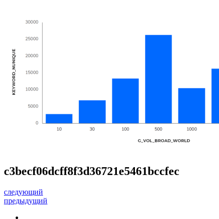
c3becf06dcff8f3d36721e5461bccfec
следующий
предыдущий