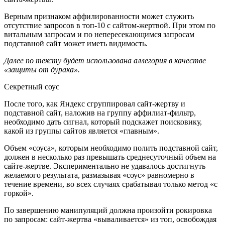
Верным признаком аффилированности может служить
отсутствие запросов в топ-10 с сайтом-жертвой. При этом по
витальным запросам и по непересекающимся запросам
подставной сайт может иметь видимость.
Далее по тексту будет использована аллегория в качестве
«защиты от дурака».
Секретный соус
После того, как Яндекс сгруппировал сайт-жертву и
подставной сайт, наложив на группу аффилиат-фильтр,
необходимо дать сигнал, который подскажет поисковику,
какой из группы сайтов является «главным».
Объем «соуса», которым необходимо полить подставной сайт,
должен в несколько раз превышать среднесуточный объем на
сайте-жертве. Экспериментально не удавалось достигнуть
желаемого результата, размазывая «соус» равномерно в
течение времени, во всех случаях срабатывал только метод «с
горкой».
По завершению манипуляций должна произойти рокировка
по запросам: сайт-жертва «вываливается» из топ, освобождая