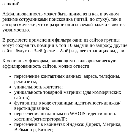
санкций.
Аффилированность может быть применена как в ручном
режиме сотрудниками поисковика (читай, по стуку), так и
алгоритмически, что в разрезе описываемой задачи является
уязвимостью.
В результате применения фильтра одни из сайтов группы
могут сохранять позиции в топ-10 выдачи по запросу, другие
сайты будут на 3-ей (реже – 2-ой) и далее страницах выдачи.
К основным факторам, влияющим на алгоритмическую
аффилированность сайтов, можно отнести:
пересечение контактных данных: адреса, телефоны,
реквизиты;
уникальность контента;
уникальность товарной матрицы (для коммерческих
сайтов);
футпринты в коде страницы: идентичность движка/
верстки/дизайна;
пересечения по данным из WHOIS: идентичность
хостинга/регистратора/IP;
пересечения в кабинетах Яндекса: Директ, Метрика,
Вебмастер, Бизнес;