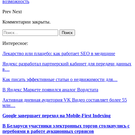
возможность
Prev
Next
Комментарии закрыты.
Интересное:
Лекарство или плацебо: как работает SEO в медицине
Яндекс разработал партнерский кабинет для передачи данных
в…
Как писать эффективные статьи о недвижимости для…
В Яндекс Маркете появился аналог Вордстата
Активная дневная аудитория VK Видео составляет более 55
млн…
Google завершает переход на Mobile-First Indexing
В Беларуси участники электронных торгов столкнулись с
перебоями в работе аукционных сервисов