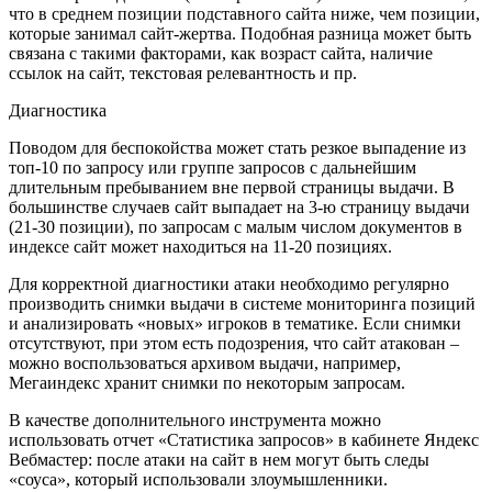
что в среднем позиции подставного сайта ниже, чем позиции,
которые занимал сайт-жертва. Подобная разница может быть
связана с такими факторами, как возраст сайта, наличие
ссылок на сайт, текстовая релевантность и пр.
Диагностика
Поводом для беспокойства может стать резкое выпадение из
топ-10 по запросу или группе запросов с дальнейшим
длительным пребыванием вне первой страницы выдачи. В
большинстве случаев сайт выпадает на 3-ю страницу выдачи
(21-30 позиции), по запросам с малым числом документов в
индексе сайт может находиться на 11-20 позициях.
Для корректной диагностики атаки необходимо регулярно
производить снимки выдачи в системе мониторинга позиций
и анализировать «новых» игроков в тематике. Если снимки
отсутствуют, при этом есть подозрения, что сайт атакован –
можно воспользоваться архивом выдачи, например,
Мегаиндекс хранит снимки по некоторым запросам.
В качестве дополнительного инструмента можно
использовать отчет «Статистика запросов» в кабинете Яндекс
Вебмастер: после атаки на сайт в нем могут быть следы
«соуса», который использовали злоумышленники.