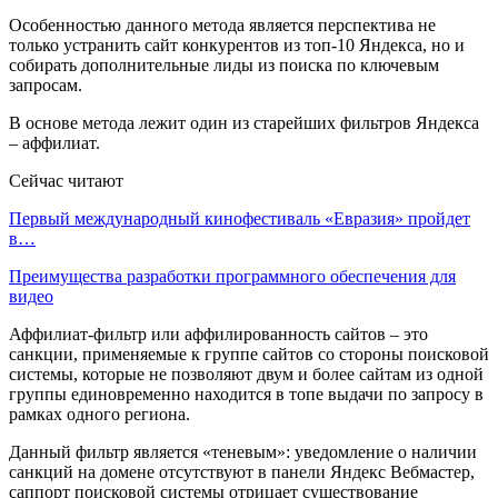
Особенностью данного метода является перспектива не
только устранить сайт конкурентов из топ-10 Яндекса, но и
собирать дополнительные лиды из поиска по ключевым
запросам.
В основе метода лежит один из старейших фильтров Яндекса
– аффилиат.
Сейчас читают
Первый международный кинофестиваль «Евразия» пройдет
в…
Преимущества разработки программного обеспечения для
видео
Аффилиат-фильтр или аффилированность сайтов – это
санкции, применяемые к группе сайтов со стороны поисковой
системы, которые не позволяют двум и более сайтам из одной
группы единовременно находится в топе выдачи по запросу в
рамках одного региона.
Данный фильтр является «теневым»: уведомление о наличии
санкций на домене отсутствуют в панели Яндекс Вебмастер,
саппорт поисковой системы отрицает существование