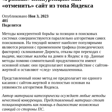
«отменить» сайт из топа Яндекса
Опубликовано
Ноя 3, 2023
401
Поделится
Методы конкурентной борьбы за позиции в поисковых
системах совершенствуются параллельно алгоритмам самих
поисковиков. На текущий момент наиболее популярными
являются решения с применением трафика (поведенческих
факторов): скликивание Директа, отказы при переходах с
выдачи, массовые жалобы на домен в Яндекс и пр. Данные
методы помимо сомнительной продуктивности имеют
основной изъян: они предполагают взаимодействие с сайтом-
жертвой и оставляют «след» злоумышленника.
Представленный ниже метод не предполагает ни единого
касания с сайтом-жертвой и полностью основан на
уязвимости алгоритмов Яндекса.
Автор материала категорически осуждает любые методы
нечестной конкуренции. Представленный материал стоит
позиционировать как помощь в диагностике возможных
санкций со стороны ПС.