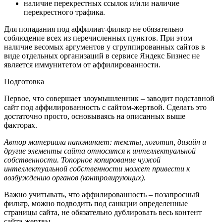
наличие перекрестных ссылок и/или наличие
перекрестного трафика.
Для попадания под аффилиат-фильтр не обязательно
соблюдение всех из перечисленных пунктов. При этом
наличие весомых аргументов у сгруппированных сайтов в
виде отдельных организаций в сервисе Яндекс Бизнес не
является иммунитетом от аффилированности.
Подготовка
Первое, что совершает злоумышленник – заводит подставной
сайт под аффилированность с сайтом-жертвой. Сделать это
достаточно просто, основываясь на описанных выше
факторах.
Автор материала напоминает: тексты, логотип, дизайн и
другие элементы сайта относятся к интеллектуальной
собственности. Топорное копирование чужой
интеллектуальной собственности может привести к
возбуждению органов (контролирующих).
Важно учитывать, что аффилированность – позапросный
фильтр, можно подводить под санкции определенные
страницы сайта, не обязательно дублировать весь контент
сайта-жертвы.