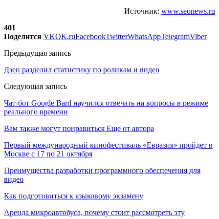
Источник:
www.seonews.ru
401
Поделится
VK
OK.ru
Facebook
Twitter
WhatsApp
Telegram
Viber
Предыдущая запись
Дзен разделил статистику по роликам и видео
Следующая запись
Чат-бот Google Bard научился отвечать на вопросы в режиме
реального времени
Вам также могут понравиться
Еще от автора
Первый международный кинофестиваль «Евразия» пройдет в
Москве с 17 по 21 октября
Преимущества разработки программного обеспечения для
видео
Как подготовиться к языковому экзамену
Аренда микроавтобуса, почему стоит рассмотреть эту