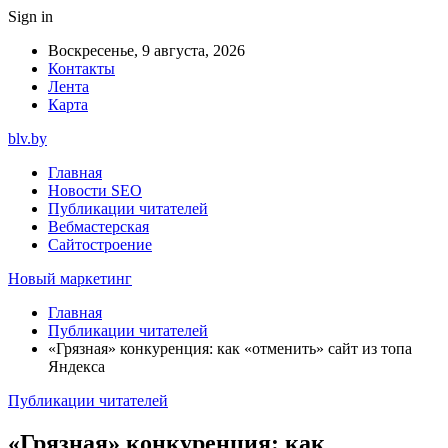
Sign in
Воскресенье, 9 августа, 2026
Контакты
Лента
Карта
blv.by
Главная
Новости SEO
Публикации читателей
Вебмастерская
Сайтостроение
Новый маркетинг
Главная
Публикации читателей
«Грязная» конкуренция: как «отменить» сайт из топа
Яндекса
Публикации читателей
«Грязная» конкуренция: как